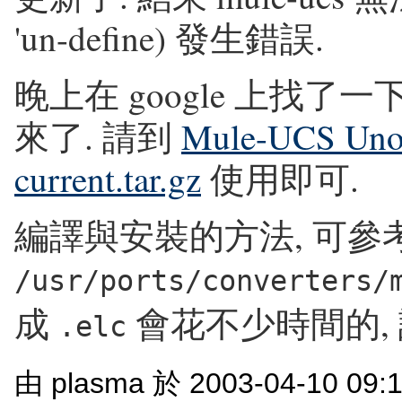
'un-define) 發生錯誤.
晚上在 google 上找了一下, 已
來了. 請到
Mule-UCS Unoff
current.tar.gz
使用即可.
編譯與安裝的方法, 可參
/usr/ports/converters/
成
會花不少時間的, 請
.elc
由 plasma 於 2003-04-10 09