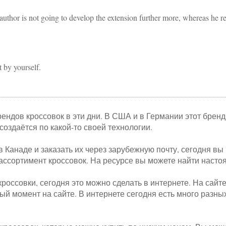
author is not going to develop the extension further more, whereas he 
t by yourself.
рендов кроссовок в эти дни. В США и в Германии этот брен
создаётся по какой-то своей технологии.
в Канаде и заказать их через зарубежную почту, сегодня вы
й ассортимент кроссовок. На ресурсе вы можете найти насто
россовки, сегодня это можно сделать в интернете. На сайт
ный момент на сайте. В интернете сегодня есть много разн