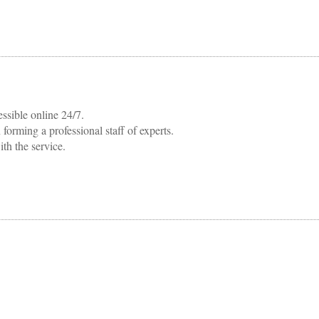
essible online 24/7.
orming a professional staff of experts.
th the service.