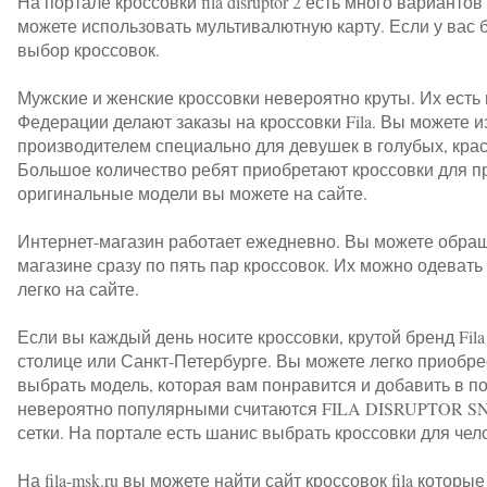
На портале кроссовки fila disruptor 2 есть много вариан
можете использовать мультивалютную карту. Если у вас бу
выбор кроссовок.
Мужские и женские кроссовки невероятно круты. Их есть 
Федерации делают заказы на кроссовки Fila. Вы можете 
производителем специально для девушек в голубых, крас
Большое количество ребят приобретают кроссовки для про
оригинальные модели вы можете на сайте.
Интернет-магазин работает ежедневно. Вы можете обращ
магазине сразу по пять пар кроссовок. Их можно одевать 
легко на сайте.
Если вы каждый день носите кроссовки, крутой бренд Fi
столице или Санкт-Петербурге. Вы можете легко приобрест
выбрать модель, которая вам понравится и добавить в по
невероятно популярными считаются FILA DISRUPTOR SNE
сетки. На портале есть шанис выбрать кроссовки для чело
На fila-msk.ru вы можете найти сайт кроссовок fila кот