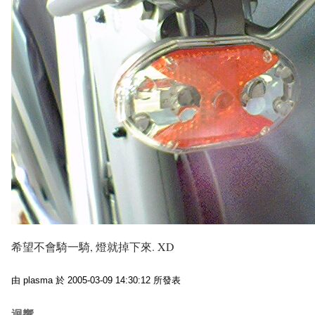
希望不會騎一騎, 燈就掉下來. XD
由 plasma 於 2005-03-09 14:30:12 所發表
迴響