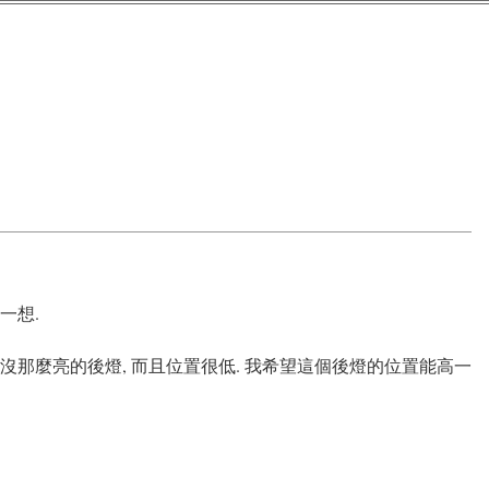
一想.
比較沒那麼亮的後燈, 而且位置很低. 我希望這個後燈的位置能高一