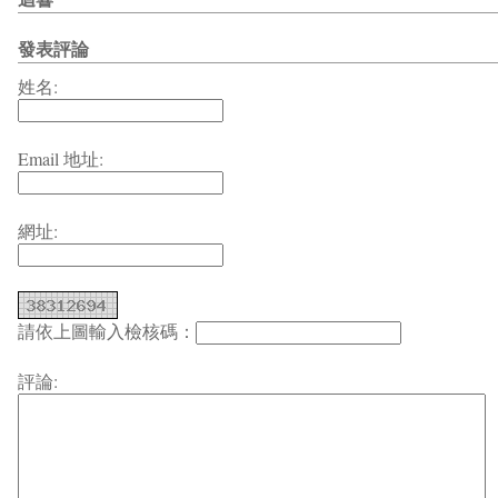
發表評論
姓名:
Email 地址:
網址:
請依上圖輸入檢核碼：
評論: