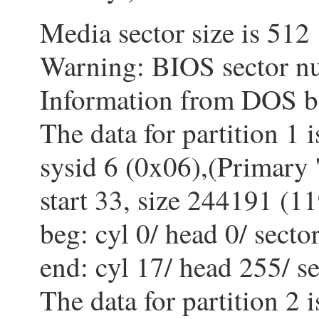
Media sector size is 512
Warning: BIOS sector nu
Information from DOS bo
The data for partition 1 i
sysid 6 (0x06),(Primary
start 33, size 244191 (11
beg: cyl 0/ head 0/ secto
end: cyl 17/ head 255/ s
The data for partition 2 i