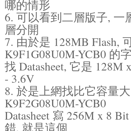
哪的情形
6. 可以看到二層版子, 一層
層分開
7. 由於是 128MB Flash
K9F1G08U0M-YCB0 的
找 Datasheet, 它是 128M x 
- 3.6V
8. 於是上網找比它容量大的 F
K9F2G08U0M-YCB0
Datasheet 寫 256M x 8 B
錯, 就是這個