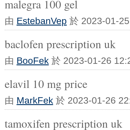
malegra 100 gel
由
EstebanVep
於 2023-01-2
baclofen prescription uk
由
BooFek
於 2023-01-26 12
elavil 10 mg price
由
MarkFek
於 2023-01-26 2
tamoxifen prescription uk