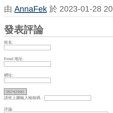
由
AnnaFek
於 2023-01-28 2
發表評論
姓名:
Email 地址:
網址:
請依上圖輸入檢核碼：
評論: