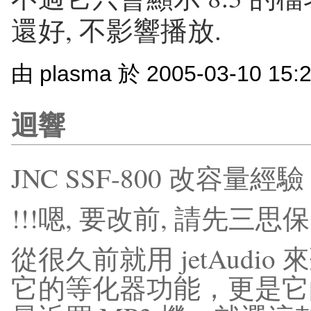
還好, 不影響播放.
由 plasma 於 2005-03-10 15
迴響
JNC SSF-800 改容量經驗
!!!嗯, 要改前, 請先三思
從很久前就用 jetAudio
它的等化器功能，更是它