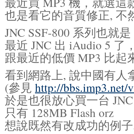
最近買 MP3 機，就選這款 
也是看它的音質修正, 不然
JNC SSF-800 系列也就是 i
最近 JNC 出 iAudio 
跟最近的低價 MP3 比
看到網路上, 說中國有人
(參見
http://bbs.imp3.net
於是也很放心買一台 JNC S
只有 128MB Flash orz
想說既然有改成功的例子