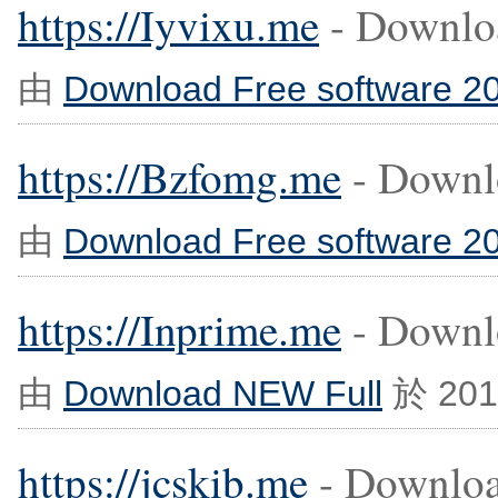
https://Iyvixu.me
- Downloa
由
Download Free software 2
https://Bzfomg.me
- Downlo
由
Download Free software 2
https://Inprime.me
- Downl
由
Download NEW Full
於 201
https://jcskib.me
- Download