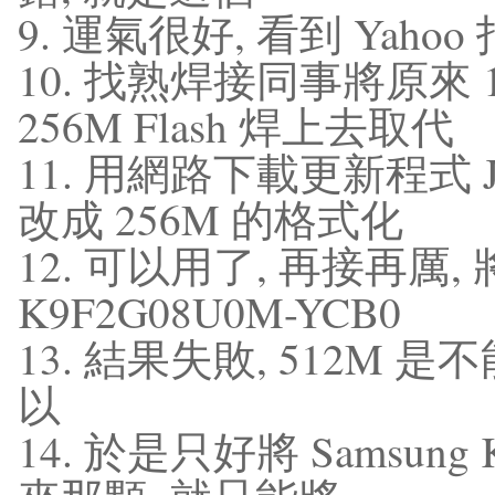
9. 運氣很好, 看到 Yah
10. 找熟焊接同事將原來 1
256M Flash 焊上去取代
11. 用網路下載更新程式 JNC_
改成 256M 的格式化
12. 可以用了, 再接再厲,
K9F2G08U0M-YCB0
13. 結果失敗, 512M 
以
14. 於是只好將 Samsung