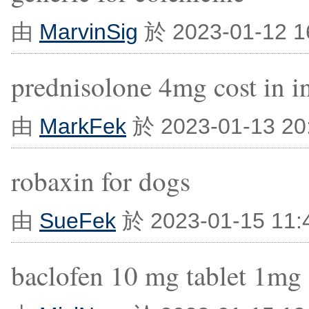
由
MarvinSig
於 2023-01-12 
prednisolone 4mg cost in i
由
MarkFek
於 2023-01-13 2
robaxin for dogs
由
SueFek
於 2023-01-15 11
baclofen 10 mg tablet 1mg