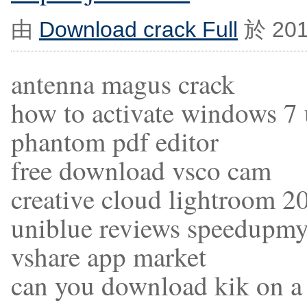
由
Download crack Full
於 201
antenna magus crack
how to activate windows 7 u
phantom pdf editor
free download vsco cam
creative cloud lightroom 2
uniblue reviews speedupm
vshare app market
can you download kik on a