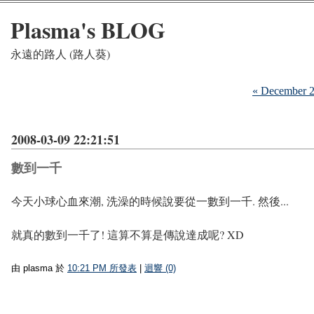
Plasma's BLOG
永遠的路人 (路人葵)
« December 
2008-03-09 22:21:51
數到一千
今天小球心血來潮, 洗澡的時候說要從一數到一千. 然後...
就真的數到一千了! 這算不算是傳說達成呢? XD
由 plasma 於
10:21 PM 所發表
|
迴響 (0)