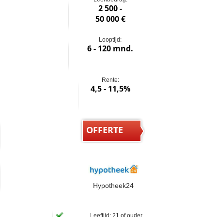
2 500 -
50 000 €
Looptijd:
6 - 120 mnd.
Rente:
4,5 - 11,5%
OFFERTE
Hypotheek24
Leeftijd: 21 of ouder