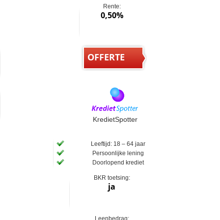
Rente:
0,50%
OFFERTE
KredietSpotter
Leeftijd: 18 – 64 jaar
Persoonlijke lening
Doorlopend krediet
BKR toetsing:
ja
Leenbedrag: