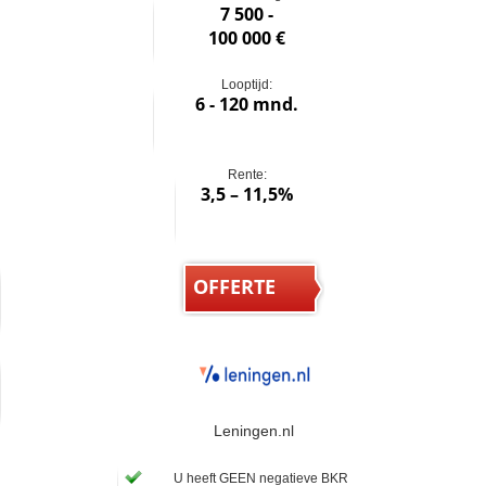
7 500 -
100 000 €
Looptijd:
6 - 120 mnd.
Rente:
3,5 – 11,5%
OFFERTE
Leningen.nl
U heeft GEEN negatieve BKR