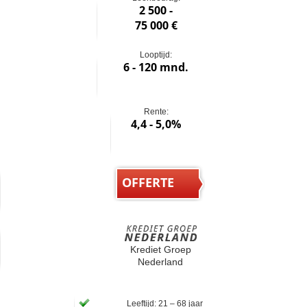
2 500 -
75 000 €
Looptijd:
6 - 120 mnd.
Rente:
4,4 - 5,0%
OFFERTE
Krediet Groep
Nederland
Leeftijd: 21 – 68 jaar