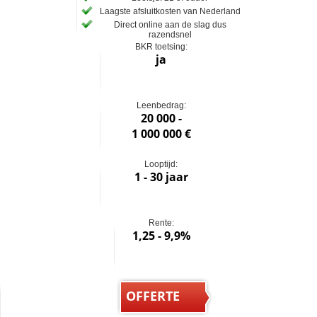
Laagste afsluitkosten van Nederland
Direct online aan de slag dus
razendsnel
BKR toetsing:
ja
Leenbedrag:
20 000 -
1 000 000 €
Looptijd:
1 - 30 jaar
Rente:
1,25 - 9,9%
OFFERTE