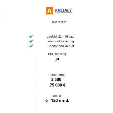
A-Krediet
Leeftijd: 21 – 68 jaar
Persoonlijke lening
Doorlopend krediet
BKR toetsing:
ja
Leenbedrag:
2 500 -
75 000 €
Looptijd:
6 - 120 mnd.