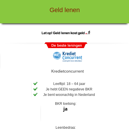
Geld lenen
Kredietconcurrent
Leeftijd: 18 – 64 jaar
Je hebt GEEN negatieve BKR
Je bent woonachtig in Nederland
BKR toetsing:
ja
Leenbedrag: