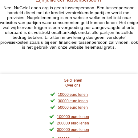
Nee, NuGeldLenen.org is geen tussenpersoon. Een tussenpersoon
handeld direct met de krediet verstrekkende partij en werkt met
provisies. Nugeldlenen.org is een website welke enkel linkt naar
websites van partijen waar consumenten geld kunnen lenen. Het enige
wat wij hiervoor krijgen is een vergoeding per aangevraagde offerte,
uiteraard is dit volstrekt onafhankelijk omdat alle partijen hetzelfde
bedrag betalen. Er zitten in uw lening dus geen 'verstopte'
provisiekosten zoals u bij een financieel tussenpersoon zal vinden, ook
is het gebruik van onze website helemaal gratis.
Geld lenen
Over ons
10000 euro lenen
30000 euro lenen
50000 euro lenen
100000 euro lenen
200000 euro lenen
300000 euro lenen