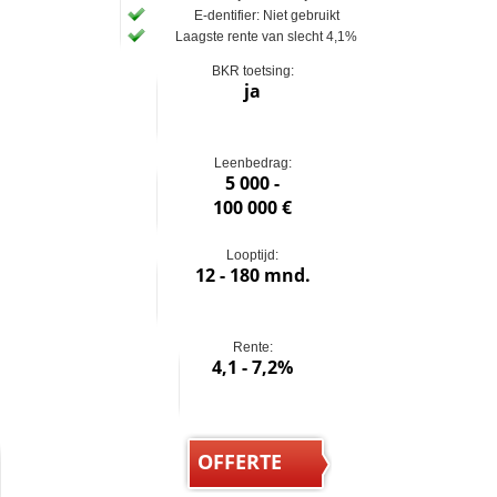
E-dentifier: Niet gebruikt
Laagste rente van slecht 4,1%
BKR toetsing:
ja
Leenbedrag:
5 000 -
100 000 €
Looptijd:
12 - 180 mnd.
Rente:
4,1 - 7,2%
OFFERTE