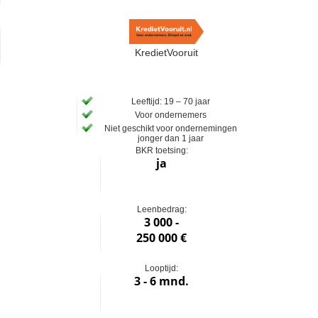
KredietVooruit
Leeftijd: 19 – 70 jaar
Voor ondernemers
Niet geschikt voor ondernemingen
jonger dan 1 jaar
BKR toetsing:
ja
Leenbedrag:
3 000 -
250 000 €
Looptijd:
3 - 6 mnd.