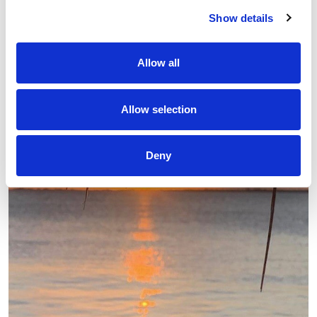
Show details
Allow all
Allow selection
Deny