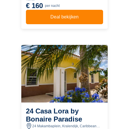
€ 160
per nacht
Deal bekijken
24 Casa Lora by
Bonaire Paradise
24 Makambaplein, Kralendijk, Caribbean