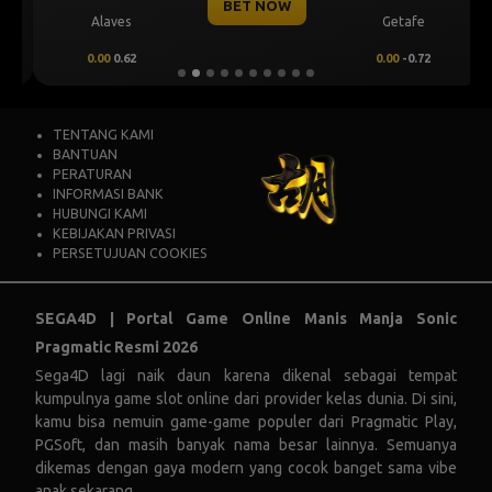
BET NOW
Alaves
Getafe
0.00
0.62
0.00
-0.72
TENTANG KAMI
BANTUAN
PERATURAN
INFORMASI BANK
HUBUNGI KAMI
KEBIJAKAN PRIVASI
PERSETUJUAN COOKIES
SEGA4D | Portal Game Online Manis Manja Sonic
Pragmatic Resmi 2026
Sega4D lagi naik daun karena dikenal sebagai tempat
kumpulnya game slot online dari provider kelas dunia. Di sini,
kamu bisa nemuin game-game populer dari Pragmatic Play,
PGSoft, dan masih banyak nama besar lainnya. Semuanya
dikemas dengan gaya modern yang cocok banget sama vibe
anak sekarang.