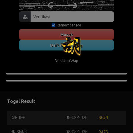
Remember Me
Masuk
Daftar Sekarang
Desktop
Wap
Togel Result
CARDIFF
09-08-2026
8549
HK SIANG
08-08-2026
2476