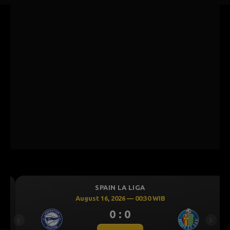
SPAIN LA LIGA
August 16, 2026 — 00:30 WIB
0 : 0
Previous
Next