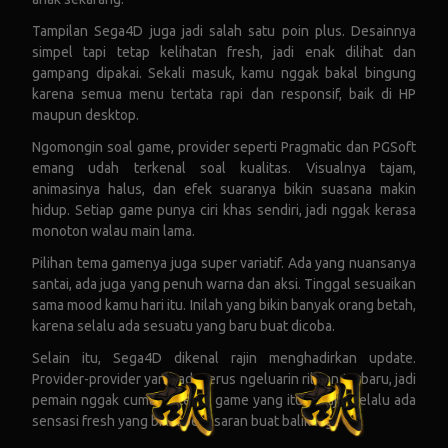
Tampilan Sega4D juga jadi salah satu poin plus. Desainnya
simpel tapi tetap kelihatan fresh, jadi enak dilihat dan
gampang dipakai. Sekali masuk, kamu nggak bakal bingung
karena semua menu tertata rapi dan responsif, baik di HP
maupun desktop.
Ngomongin soal game, provider seperti Pragmatic dan PGSoft
emang udah terkenal soal kualitas. Visualnya tajam,
animasinya halus, dan efek suaranya bikin suasana makin
hidup. Setiap game punya ciri khas sendiri, jadi nggak kerasa
monoton walau main lama.
Pilihan tema gamenya juga super variatif. Ada yang nuansanya
santai, ada juga yang penuh warna dan aksi. Tinggal sesuaikan
sama mood kamu hari itu. Inilah yang bikin banyak orang betah,
karena selalu ada sesuatu yang baru buat dicoba.
Selain itu,
Sega4D
dikenal rajin menghadirkan update.
Provider-provider yang ada terus ngeluarin rilisan terbaru, jadi
pemain nggak cuma muter di game yang itu-itu aja. Selalu ada
sensasi fresh yang bikin penasaran buat balik lagi.