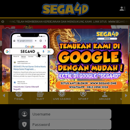
AMI YANG TELAH MEMBERIKAN KEPERCAYAAN DAN MENDUKUNG KAMI. LINK SITUS : WWW.SEGA4D.ME
TOGEL
SLOT
LIVE CASINO
SPORT
ARCADE
SABU