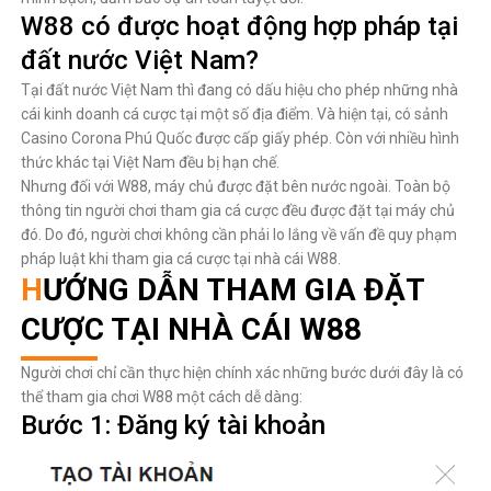
W88 có được hoạt động hợp pháp tại
đất nước Việt Nam?
Tại đất nước Việt Nam thì đang có dấu hiệu cho phép những nhà
cái kinh doanh cá cược tại một số địa điểm. Và hiện tại, có sảnh
Casino Corona Phú Quốc được cấp giấy phép. Còn với nhiều hình
thức khác tại Việt Nam đều bị hạn chế.
Nhưng đối với W88, máy chủ được đặt bên nước ngoài. Toàn bộ
thông tin người chơi tham gia cá cược đều được đặt tại máy chủ
đó. Do đó, người chơi không cần phải lo lắng về vấn đề quy phạm
pháp luật khi tham gia cá cược tại nhà cái W88.
HƯỚNG DẪN THAM GIA ĐẶT
CƯỢC TẠI NHÀ CÁI W88
Người chơi chỉ cần thực hiện chính xác những bước dưới đây là có
thể tham gia chơi W88 một cách dễ dàng:
Bước 1: Đăng ký tài khoản