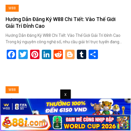
W88
Hướng Dẫn Đăng Ký W88 Chi Tiết: Vào Thế Giới
Giải Trí Đỉnh Cao
Hướng Dẫn Đăng Ký W88 Chi Tiết: Vào Thế Giới Giải Trí Đỉnh Cao
Trong kỷ nguyên công nghệ số, nhu cầu giải trí trực tuyến đang…
Facebook
Twitter
Pinterest
LinkedIn
Reddit
Blogger
Tumblr
Share
W88
Giải Mã Luật Chơi Game Bắn Cá Cwin555: Cứ
Tưởng Khó, Hóa Ra Dễ
Sự kết hợp giữa yếu tố giải trí và khả năng kiếm tiền khiến cho
Game Bắn Cá của nhà cái Cwin555 trở thành lựa chọn lý…