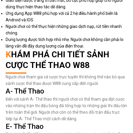
Giao diện được trang trí bắt mắt, bố cục phù hợp giúp cho người
dùng thực hiện thao tác dễ dàng.
Ứng dụng App W88 phù hợp với cả 2 hệ điều hành phổ biến là
Android và IOS.
Người chơi có thể thực hiện những giao dịch nạp, rút tiền nhanh
chóng.
Dung lượng được tích hợp nhỏ nhẹ. Người chơi không cần phải lo
lắng vấn đề đầy dung lượng của điện thoại.
KHÁM PHÁ CHI TIẾT SẢNH
CƯỢC THỂ THAO W88
Người chơi tham gia cá cược trực tuyến thì không thể nào bỏ qua
sảnh cược thể thao được W88 cung cấp đến người.
A- Thể Thao
Đến với sảnh A- Thể thao thì người chơi có thể tham gia đặt cược
vào những trận thi đấu bóng đá tổng hợp từ những giải thi đấu lớn
trên toàn thế giới. Người chơi còn có thể theo dõi trận đấu trực
tiếp tại A- Thể Thao một cách dễ dàng.
E- Thể Thao