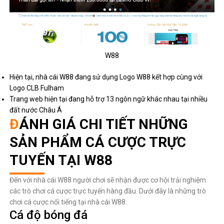
W88
Hiện tại, nhà cái W88 đang sử dụng Logo W88 kết hợp cùng với
Logo CLB Fulham
Trang web hiện tại đang hỗ trợ 13 ngôn ngữ khác nhau tại nhiều
đất nước Châu Á
ĐÁNH GIÁ CHI TIẾT NHỮNG
SẢN PHẨM CÁ CƯỢC TRỰC
TUYẾN TẠI W88
Đến với nhà cái W88 người chơi sẽ nhận được cơ hội trải nghiệm
các trò chơi cá cược trực tuyến hàng đầu. Dưới đây là những trò
chơi cá cược nổi tiếng tại nhà cái W88.
Cá độ bóng đá