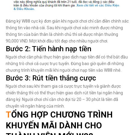
Đăng ký W88 cực kỳ đơn giản khi người chơi chỉ cần điền chính xác
thông tin vào nhà cái. Sau khi người chơi xác minh được những
thông tin của bản thân là chính chủ thì sẽ được nhận thưởng
90,000 VND. Một khởi đầu tốt đẹp cho nhiều người chơi.
Bước 2: Tiến hành nạp tiền
Người chơi cần phải thực hiện giao dịch nạp tiền để có thể bắt đầu
những trò chơi cá cược trực tuyến. Đừng bao giờ quên đi những
chương trình khuyến mãi khi người chơi nạp tiền vào W88 nhé.
Bước 3: Rút tiền thắng cược
Người chơi sau khi tham gia cá cược trực tuyến và giành được
chiến thắng thì có thể thực hiện giao dịch rút tiền tại ngân hàng
đăng ký. Người chơi chỉ cần chờ đợi từ 20 – 30 phút là tiền đã
chuyển về ngân hàng của mình.
TỔNG HỢP CHƯƠNG TRÌNH
KHUYẾN MÃI DÀNH CHO