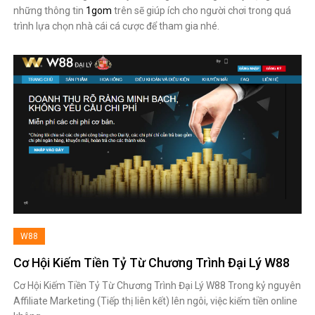
những thông tin
1gom
trên sẽ giúp ích cho người chơi trong quá
trình lựa chọn nhà cái cá cược để tham gia nhé.
W88
Cơ Hội Kiếm Tiền Tỷ Từ Chương Trình Đại Lý W88
Cơ Hội Kiếm Tiền Tỷ Từ Chương Trình Đại Lý W88 Trong kỷ nguyên
Affiliate Marketing (Tiếp thị liên kết) lên ngôi, việc kiếm tiền online