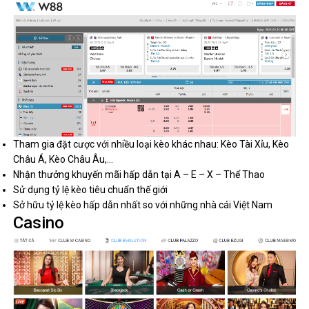
Tham gia đặt cược với nhiều loại kèo khác nhau: Kèo Tài Xỉu, Kèo
Châu Á, Kèo Châu Âu,…
Nhận thưởng khuyến mãi hấp dẫn tại A – E – X – Thể Thao
Sử dụng tỷ lệ kèo tiêu chuẩn thế giới
Sở hữu tỷ lệ kèo hấp dẫn nhất so với những nhà cái Việt Nam
Casino