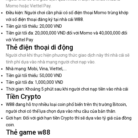
Momo hoặc Viettel Pay.
Điều kiện: Người chơi cần phải có số điện thoại Momo trùng khớp
với số điện thoại đăng ký tại nhà cái W88.
Tiền gửi tối thiểu: 20,000 VND
Tiền gửi tối đa: 20,000,000 VND đối với Momo và 40,000,000 đối
với Viettel Pay
Thẻ điện thoại di động
Người chơi khi thực hiện phương thức giao dịch này thì nhà cái sẽ
tính phí dựa vào nhà mạng người chơi nạp vào.
Nhà mạng: Mobi, Vina, Viettel,….
Tiền gửi tối thiểu: 50,000 VND
Tiền gửi tối đa: 1,000,000 VND
Thời gian: Khoảng 5 phút sau khi người chơi nạp tiền vào nhà cái
Tiền Crypto
W88 đang hỗ trợ nhiều loại coin phổ biến trên thị trường Bitcoin,
người chơi có thể lựa chọn dựa vào nhu cầu của bản thân.
Giới hạn: Đối với giới hạn tiền Crypto thì sẽ dựa vào tỷ giá của đồng
coin.
Thẻ game w88