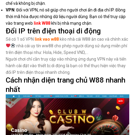
chế và không bị chặn.
VPN
: Đối với VPN, nó sẽ giúp cho người chơi ẩn đi địa chỉ IP. Đồng
thời mã hóa được những dữ liệu người dùng. Bạn có thể truy cập
vào trang web
link W88
khi bị nhà mạng chặn.
Đổi IP trên điện thoại di động
Sẽ có 1 số VPN
link vao w88
kèo nhà cái W88 ăn cao và chính xác
nhà cái uy tín ww88 cho phép người dùng sử dụng miễn phí
trên điện thoại như: Hola, Hide, Speed VND,…
Người chơi chỉ cần truy cập vào những ứng dụng VPN này và tiến
hành cài đặt vào thiết bị di động là bạn có thể thực hiện việc thay
đổi IP trên điện thoại nhanh chóng.
Cách nhận diện trang chủ W88 nhanh
nhất