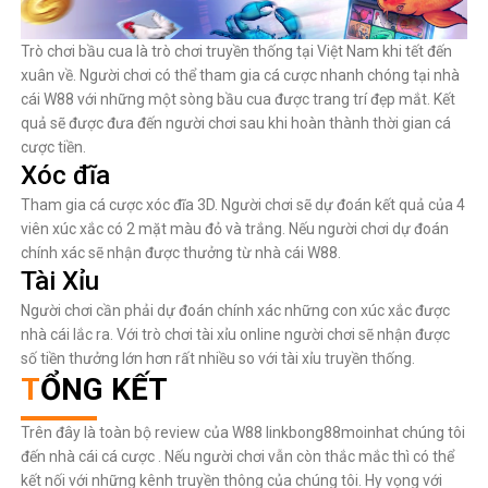
Trò chơi bầu cua là trò chơi truyền thống tại Việt Nam khi tết đến
xuân về. Người chơi có thể tham gia cá cược nhanh chóng tại nhà
cái W88 với những một sòng bầu cua được trang trí đẹp mắt. Kết
quả sẽ được đưa đến người chơi sau khi hoàn thành thời gian cá
cược tiền.
Xóc đĩa
Tham gia cá cược xóc đĩa 3D. Người chơi sẽ dự đoán kết quả của 4
viên xúc xắc có 2 mặt màu đỏ và trắng. Nếu người chơi dự đoán
chính xác sẽ nhận được thưởng từ nhà cái W88.
Tài Xỉu
Người chơi cần phải dự đoán chính xác những con xúc xắc được
nhà cái lắc ra. Với trò chơi tài xỉu online người chơi sẽ nhận được
số tiền thưởng lớn hơn rất nhiều so với tài xỉu truyền thống.
TỔNG KẾT
Trên đây là toàn bộ review của W88 linkbong88moinhat chúng tôi
đến nhà cái cá cược . Nếu người chơi vẫn còn thắc mắc thì có thể
kết nối với những kênh truyền thông của chúng tôi. Hy vọng với