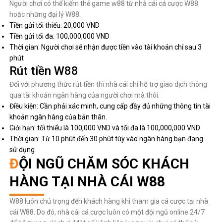
Người chơi có thể kiếm thẻ game w88 từ nhà cái cá cược W88
hoặc những đại lý W88.
Tiền gửi tối thiểu: 20,000 VND
Tiền gửi tối đa: 100,000,000 VND
Thời gian: Người chơi sẽ nhận được tiền vào tài khoản chỉ sau 3
phút
Rút tiền W88
Đối với phương thức rút tiền thì nhà cái chỉ hỗ trợ giao dịch thông
qua tài khoản ngân hàng của người chơi mà thôi.
Điều kiện: Cần phải xác minh, cung cấp đầy đủ những thông tin tài
khoản ngân hàng của bản thân.
Giới hạn: tối thiểu là 100,000 VND và tối đa là 100,000,000 VND
Thời gian: Từ 10 phút đến 30 phút tùy vào ngân hàng bạn đang
sử dụng
ĐỘI NGŨ CHĂM SÓC KHÁCH
HÀNG TẠI NHÀ CÁI W88
W88 luôn chú trọng đến khách hàng khi tham gia cá cược tại nhà
cái W88. Do đó, nhà cái cá cược luôn có một đội ngũ online 24/7