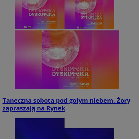
Taneczna sobota pod gołym niebem. Żory
zapraszają na Rynek