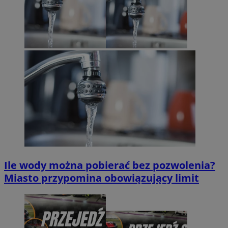
Ile wody można pobierać bez pozwolenia?
Miasto przypomina obowiązujący limit