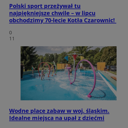
Polski sport przeżywał tu
najpiękniejsze chwile – w lipcu
obchodzimy 70-lecie Kotła Czarownic!
0
11
Wodne place zabaw w woj. śląskim.
Idealne miejsca na upał z dziećmi