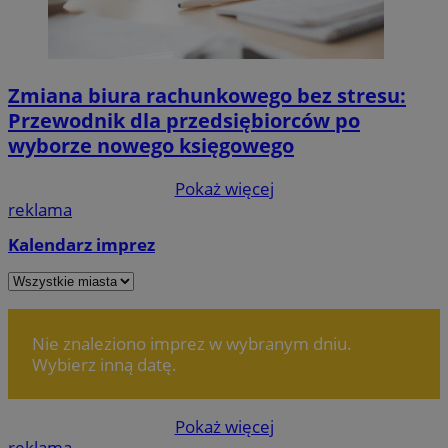
Zmiana biura rachunkowego bez stresu:
Przewodnik dla przedsiębiorców po
wyborze nowego księgowego
Pokaż więcej
reklama
Kalendarz imprez
Dodaj wydarzenie
Nie znaleziono imprez w wybranym dniu.
Wybierz inną datę.
Pokaż więcej
reklama