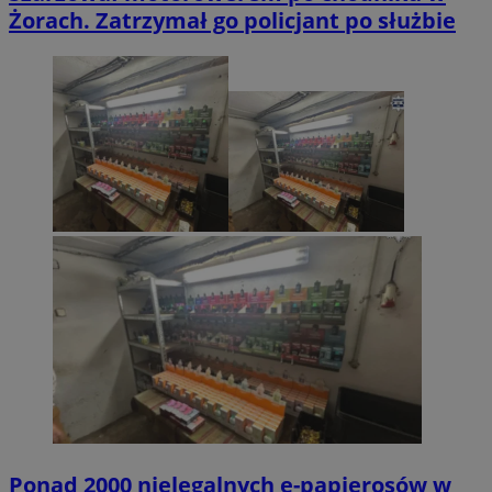
Żorach. Zatrzymał go policjant po służbie
Ponad 2000 nielegalnych e-papierosów w