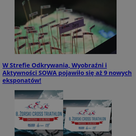
W Strefie Odkrywania, Wyobraźni i
Aktywności SOWA pojawiło się aż 9 nowych
eksponatów!