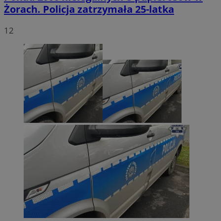
Żorach. Policja zatrzymała 25-latka
12