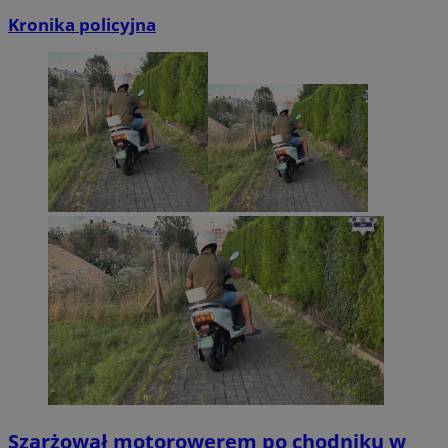
Kronika policyjna
Szarżował motorowerem po chodniku w