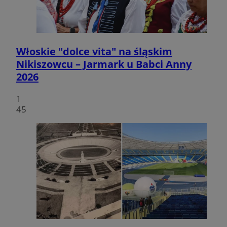
Włoskie "dolce vita" na śląskim
Nikiszowcu – Jarmark u Babci Anny
2026
1
45