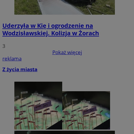
Uderzyła w Kię i ogrodzenie na
Wodzisławskiej. Kolizja w Żorach
3
Pokaż więcej
reklama
Z życia miasta