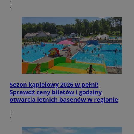
1
1
Sezon kąpielowy 2026 w pełni!
Sprawdź ceny biletów i godziny
otwarcia letnich basenów w regionie
0
1