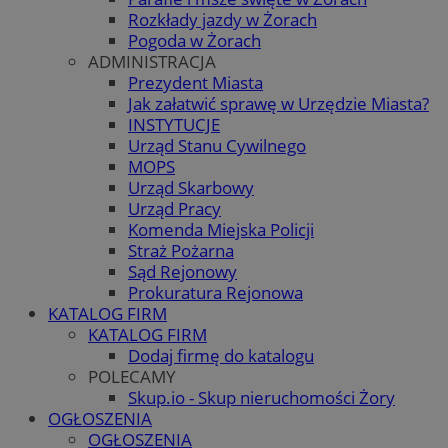
Rozkłady jazdy w Żorach
Pogoda w Żorach
ADMINISTRACJA
Prezydent Miasta
Jak załatwić sprawę w Urzędzie Miasta?
INSTYTUCJE
Urząd Stanu Cywilnego
MOPS
Urząd Skarbowy
Urząd Pracy
Komenda Miejska Policji
Straż Pożarna
Sąd Rejonowy
Prokuratura Rejonowa
KATALOG FIRM
KATALOG FIRM
Dodaj firmę do katalogu
POLECAMY
Skup.io - Skup nieruchomości Żory
OGŁOSZENIA
OGŁOSZENIA