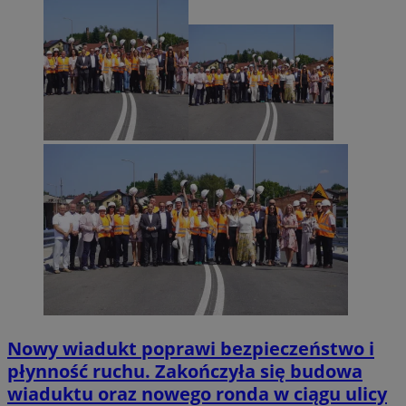
Nowy wiadukt poprawi bezpieczeństwo i
płynność ruchu. Zakończyła się budowa
wiaduktu oraz nowego ronda w ciągu ulicy