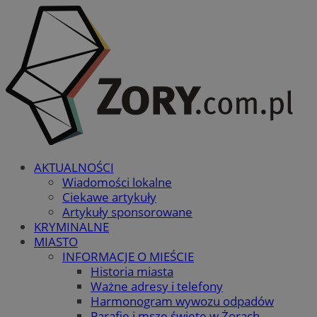
AKTUALNOŚCI
Wiadomości lokalne
Ciekawe artykuły
Artykuły sponsorowane
KRYMINALNE
MIASTO
INFORMACJE O MIEŚCIE
Historia miasta
Ważne adresy i telefony
Harmonogram wywozu odpadów
Parafie i msze święte w Żorach