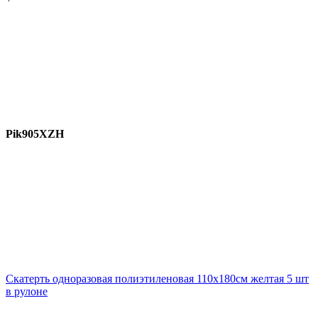
Pik905XZH
Скатерть одноразовая полиэтиленовая 110х180см желтая 5 шт
в рулоне