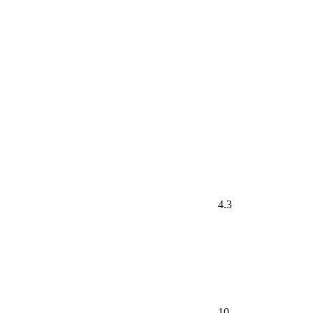
4.3
10