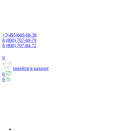
+7(495)669-68-38
8 (800) 707-69-79
8 (800) 707-84-72
0
перейти в каталог
0
0