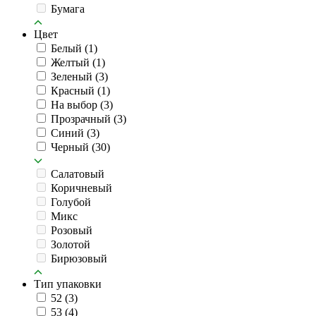
Бумага
Цвет
Белый
(1)
Желтый
(1)
Зеленый
(3)
Красный
(1)
На выбор
(3)
Прозрачный
(3)
Синий
(3)
Черный
(30)
Салатовый
Коричневый
Голубой
Микс
Розовый
Золотой
Бирюзовый
Тип упаковки
52
(3)
53
(4)