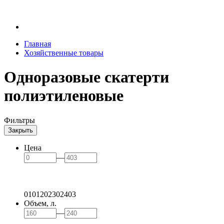
Главная
Хозяйственные товары
Одноразовые скатерти
полиэтиленовые
Фильтры
Закрыть
Цена
—
0
101
202
302
403
Объем, л.
—