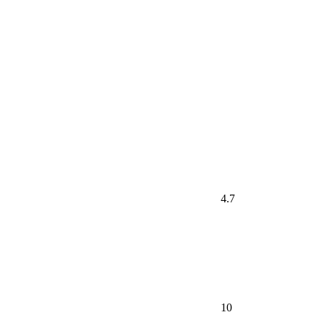
4.7
10