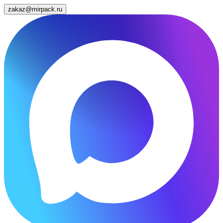
zakaz@mirpack.ru