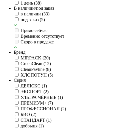
1 день
(38)
В наличии/под заказ
в наличии
(33)
под заказ
(5)
Прямо сейчас
Временно отсутствует
Скоро в продаже
Бренд
MIRPACK
(20)
GreenClean
(12)
CleanPavline
(8)
ХЛОПОТУН
(5)
Серия
ДЕЛЮКС
(1)
ЭКСПОРТ
(2)
УЛЬТРА ЧЁРНЫЕ
(1)
ПРЕМИУМ+
(7)
ПРОФЕССИОНАЛ
(2)
БИО
(2)
СТАНДАРТ
(1)
добрыня
(1)