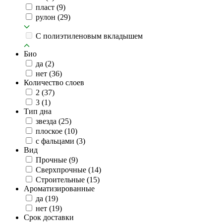
пласт
(9)
рулон
(29)
C полиэтиленовым вкладышем
Био
да
(2)
нет
(36)
Количество слоев
2
(37)
3
(1)
Тип дна
звезда
(25)
плоское
(10)
с фальцами
(3)
Вид
Прочные
(9)
Сверхпрочные
(14)
Строительные
(15)
Ароматизированные
да
(19)
нет
(19)
Срок доставки