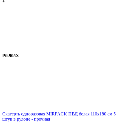
+
Pik905X
Скатерть одноразовая MIRPACK ПВД белая 110х180 см 5
штук в рулоне - прочная