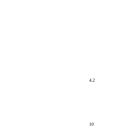
4.2
10