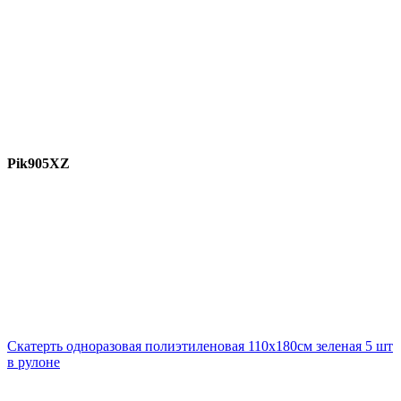
Pik905XZ
Скатерть одноразовая полиэтиленовая 110х180см зеленая 5 шт
в рулоне