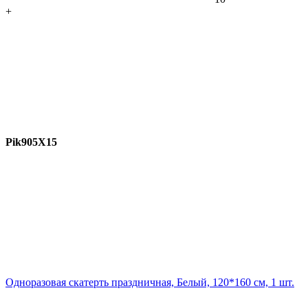
+
Pik905X15
Одноразовая скатерть праздничная, Белый, 120*160 см, 1 шт.