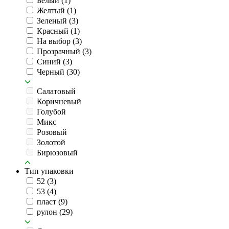
Белый
(1)
Желтый
(1)
Зеленый
(3)
Красный
(1)
На выбор
(3)
Прозрачный
(3)
Синий
(3)
Черный
(30)
Салатовый
Коричневый
Голубой
Микс
Розовый
Золотой
Бирюзовый
Тип упаковки
52
(3)
53
(4)
пласт
(9)
рулон
(29)