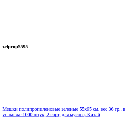
zelprop5595
Мешки полипропиленовые зеленые 55х95 см, вес 36 гр., в
упаковке 1000 штук, 2 сорт, для мусора, Китай