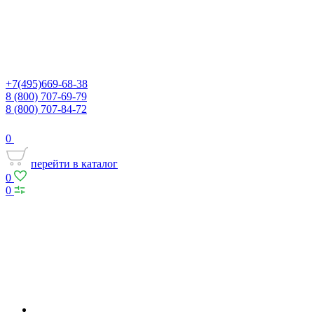
+7(495)669-68-38
8 (800) 707-69-79
8 (800) 707-84-72
0
перейти в каталог
0
0