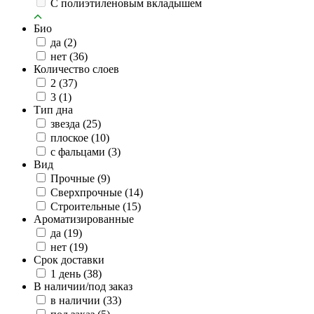
C полиэтиленовым вкладышем
Био
да
(2)
нет
(36)
Количество слоев
2
(37)
3
(1)
Тип дна
звезда
(25)
плоское
(10)
с фальцами
(3)
Вид
Прочные
(9)
Сверхпрочные
(14)
Строительные
(15)
Ароматизированные
да
(19)
нет
(19)
Срок доставки
1 день
(38)
В наличии/под заказ
в наличии
(33)