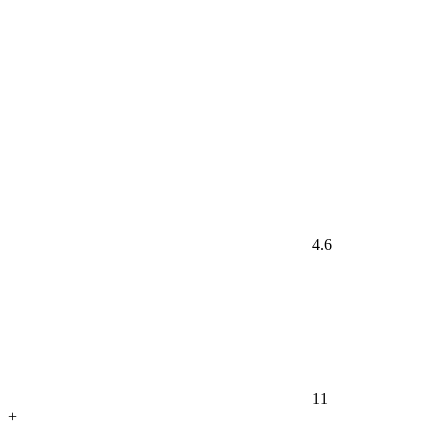
4.6
11
+