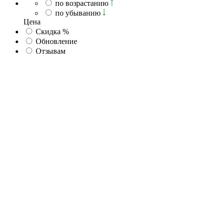
по возрастанию
по убыванию
Ценa
Скидка %
Обновление
Отзывам