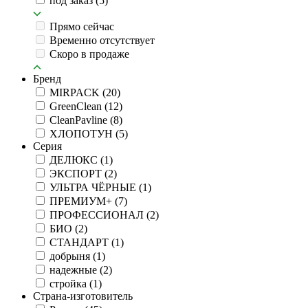
под заказ
(5)
Прямо сейчас
Временно отсутствует
Скоро в продаже
Бренд
MIRPACK
(20)
GreenClean
(12)
CleanPavline
(8)
ХЛОПОТУН
(5)
Серия
ДЕЛЮКС
(1)
ЭКСПОРТ
(2)
УЛЬТРА ЧЁРНЫЕ
(1)
ПРЕМИУМ+
(7)
ПРОФЕССИОНАЛ
(2)
БИО
(2)
СТАНДАРТ
(1)
добрыня
(1)
надежные
(2)
стройка
(1)
Страна-изготовитель