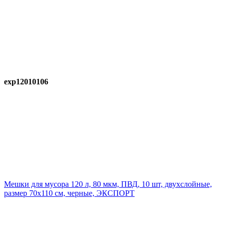
exp12010106
Мешки для мусора 120 л, 80 мкм, ПВД, 10 шт, двухслойные,
размер 70х110 см, черные, ЭКСПОРТ