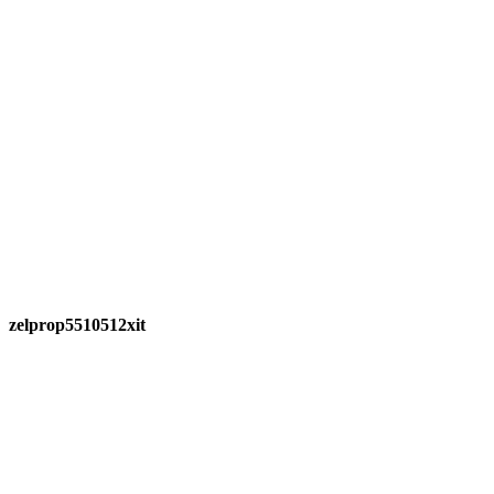
zelprop5510512xit