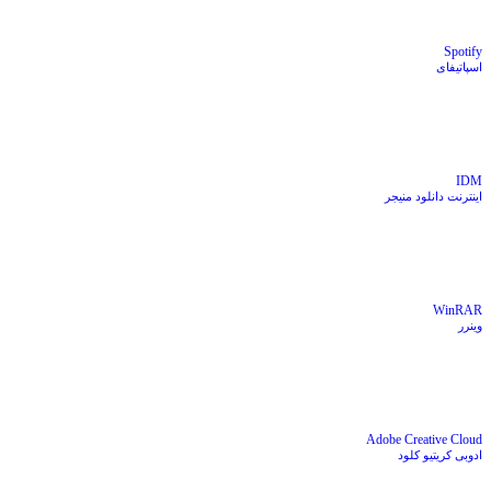
Spotify
اسپاتیفای
IDM
اینترنت دانلود منیجر
WinRAR
وینرر
Adobe Creative Cloud
ادوبی کریتیو کلود