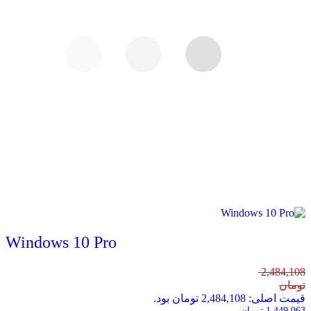
Windows 10 Pro
2,484,108
تومان
قیمت اصلی: 2,484,108 تومان بود.
1,449,063
تومان