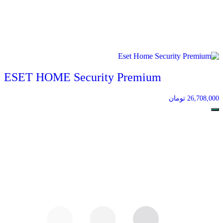
ESET HOME Security Premium
26,708,000
تومان