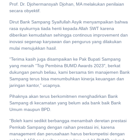
Prof. Dr. Djohermansyah Djohan, MA melakukan penilaian
secara obyektif.
Dirut Bank Sampang Syaifullah Asyik menyampaikan bahwa
rasa syukurnya tiada henti kepada Allah SWT karena
diberikan kemudahan sehingga continous improvement dan
inovasi segenap karyawan dan pengurus yang dilakukan
mulai menujukkan hasil.
“Terima kasih juga disampaikan ke Pak Bupati Sampang
yang meraih “Top Pembina BUMD Awards 2023″, berkat
dukungan penuh beliau, kami bersama tim manajemen Bank
Sampang terus bisa menumbuhkan kinerja keuangan dan
jaringan kantor,” ucapnya.
Pihaknya akan terus berkomitmen menghadirkan Bank
Sampang di kecamatan yang belum ada bank baik Bank
Umum maupun BPD.
“Boleh kami sedikit berbangga menambah deretan prestasi
Pemkab Sampang dengan raihan prestasi ini, karena
management dan perusahaan harus berkompetisi dengan