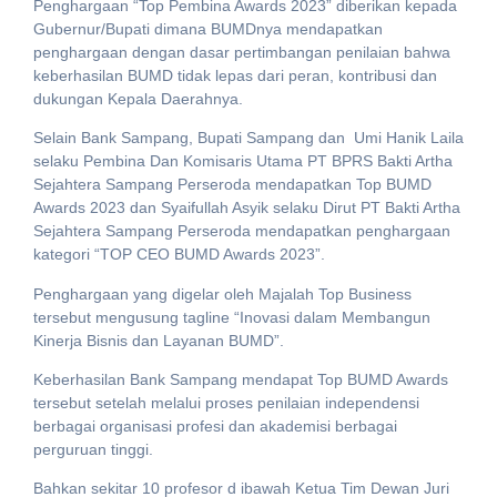
Penghargaan “Top Pembina Awards 2023” diberikan kepada
Gubernur/Bupati dimana BUMDnya mendapatkan
penghargaan dengan dasar pertimbangan penilaian bahwa
keberhasilan BUMD tidak lepas dari peran, kontribusi dan
dukungan Kepala Daerahnya.
Selain Bank Sampang, Bupati Sampang dan Umi Hanik Laila
selaku Pembina Dan Komisaris Utama PT BPRS Bakti Artha
Sejahtera Sampang Perseroda mendapatkan Top BUMD
Awards 2023 dan Syaifullah Asyik selaku Dirut PT Bakti Artha
Sejahtera Sampang Perseroda mendapatkan penghargaan
kategori “TOP CEO BUMD Awards 2023”.
Penghargaan yang digelar oleh Majalah Top Business
tersebut mengusung tagline “Inovasi dalam Membangun
Kinerja Bisnis dan Layanan BUMD”.
Keberhasilan Bank Sampang mendapat Top BUMD Awards
tersebut setelah melalui proses penilaian independensi
berbagai organisasi profesi dan akademisi berbagai
perguruan tinggi.
Bahkan sekitar 10 profesor d ibawah Ketua Tim Dewan Juri