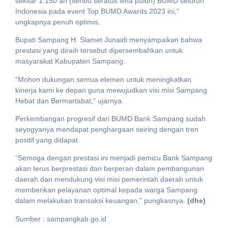
sekitar 1.150 an (seribu seratus lima puluh) BUMD seluruh
Indonesia pada event Top BUMD Awards 2023 ini,”
ungkapnya penuh optimis.
Bupati Sampang H. Slamet Junaidi menyampaikan bahwa
prestasi yang diraih tersebut dipersembahkan untuk
masyarakat Kabupaten Sampang.
“Mohon dukungan semua elemen untuk meningkatkan
kinerja kami ke depan guna mewujudkan visi misi Sampang
Hebat dan Bermartabat,” ujarnya.
Perkembangan progresif dari BUMD Bank Sampang sudah
seyogyanya mendapat penghargaan seiring dengan tren
positif yang didapat.
“Semoga dengan prestasi ini menjadi pemicu Bank Sampang
akan terus berprestasi dan berperan dalam pembangunan
daerah dan mendukung visi misi pemerintah daerah untuk
memberikan pelayanan optimal kepada warga Sampang
dalam melakukan transaksi keuangan,” pungkasnya.
(dhe)
Sumber : sampangkab.go.id