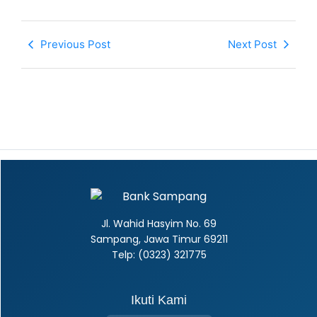
Previous Post
Next Post
Jl. Wahid Hasyim No. 69
Sampang, Jawa Timur 69211
Telp: (0323) 321775
Ikuti Kami