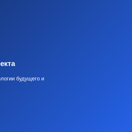
екта
ологии будущего и