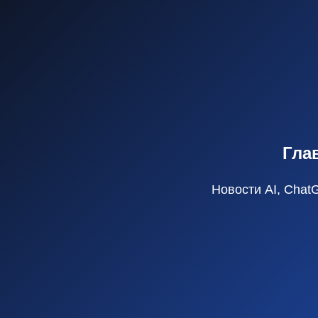
Гла
Новости AI, Chat