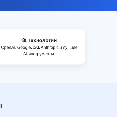
🚀 Технологии
OpenAI, Google, xAI, Anthropic и лучшие
AI‑инструменты.
I