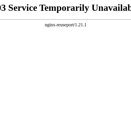
03 Service Temporarily Unavailab
nginx-reuseport/1.21.1