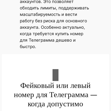
аккаунтов. Это позволяет
обходить лимиты, поддерживать
масштабируемость и вести
работу без риска для основного
аккаунта. Особенно актуально,
когда требуется купить номер
для Телеграмма дешево и
быстро.
Фейковый или левый
номер для Телеграмма —
когда допустимо