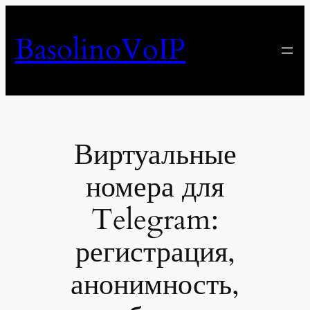
Перейти
к
BasolinoVoIP
содержимому
Виртуальные
номера для
Telegram:
регистрация,
анонимность,