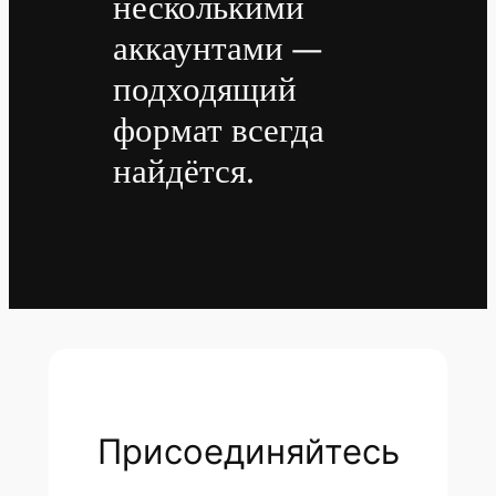
несколькими
аккаунтами —
подходящий
формат всегда
найдётся.
Присоединяйтесь