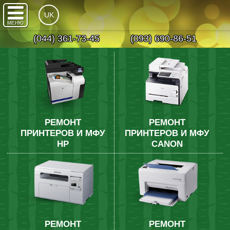
UK
МЕНЮ
(044) 361-73-45
(093) 690-86-51
РЕМОНТ
РЕМОНТ
ПРИНТЕРОВ И МФУ
ПРИНТЕРОВ И МФУ
HP
CANON
РЕМОНТ
РЕМОНТ