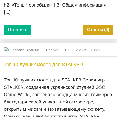
h2: «Тень Чернобыля» h3: Общая информация
[…]
Ответить
Ответы (0)
Лучшие
admin
03.02.2025 - 13:29
Топ 10 лучших модов для STALKER
Топ 10 лучших модов для STALKER Серия игр
STALKER, созданная украинской студией GSC
Game World, завоевала сердца многих геймеров
благодаря своей уникальной атмосфере,
открытым мирам и захватывающему сюжету.
Однако, как и любая другая игра, STALKER