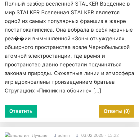
Полный разбор вселенной STALKER Введение в
мир STALKER Вселенная STALKER является
одной из самых популярных франшиз в жанре
постапокалипсиса. Она вобрала в себя мрачные
реа��ии вымышленной «Зоны отчуждения»,
обширного пространства возле Чернобыльской
атомной электростанции, где время и
пространство давно перестали подчиняться
законам природы. Сюжетные линии и атмосфера
игр вдохновлены произведением братьев
Стругацких «Пикник на обочине» […]
Ответить
Ответы (0)
Лучшие
admin
03.02.2025 - 13:22