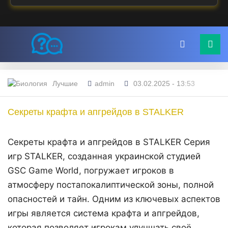
Лучшие
admin
03.02.2025 - 13:53
Секреты крафта и апгрейдов в STALKER
Секреты крафта и апгрейдов в STALKER Серия
игр STALKER, созданная украинской студией
GSC Game World, погружает игроков в
атмосферу постапокалиптической зоны, полной
опасностей и тайн. Одним из ключевых аспектов
игры является система крафта и апгрейдов,
которая позволяет игрокам улучшать своё