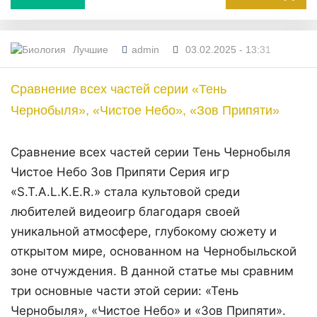
Лучшие
admin
03.02.2025 - 13:31
Сравнение всех частей серии «Тень
Чернобыля», «Чистое Небо», «Зов Припяти»
Сравнение всех частей серии Тень Чернобыля
Чистое Небо Зов Припяти Серия игр
«S.T.A.L.K.E.R.» стала культовой среди
любителей видеоигр благодаря своей
уникальной атмосфере, глубокому сюжету и
открытом мире, основанном на Чернобыльской
зоне отчуждения. В данной статье мы сравним
три основные части этой серии: «Тень
Чернобыля», «Чистое Небо» и «Зов Припяти».