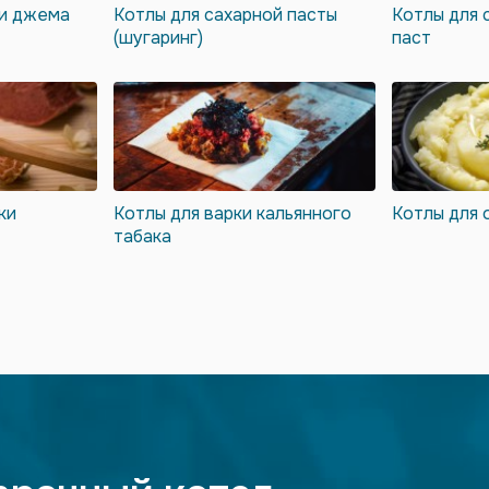
 и джема
Котлы для сахарной пасты
Котлы для 
(шугаринг)
паст
ки
Котлы для варки кальянного
Котлы для
табака