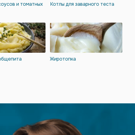
соусов и томатных
Котлы для заварного теста
 общепита
Жиротопка