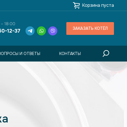
Корзина пуста
 – 18:00
ЗАКАЗАТЬ КОТЁЛ
50-12-37
ВОПРОСЫ И ОТВЕТЫ
КОНТАКТЫ
жа