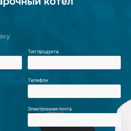
арочный котел
вку
Тип продукта
Телефон
Электронная почта