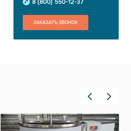
8 (800) 550-12-37
ЗАКАЗАТЬ ЗВОНОК
Previous
Next