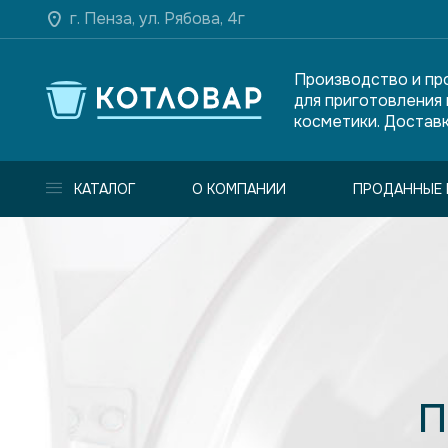
г. Пенза, ул. Рябова, 4г
Производство и пр
для приготовления
косметики. Доставк
КАТАЛОГ
О КОМПАНИИ
ПРОДАННЫЕ 
П