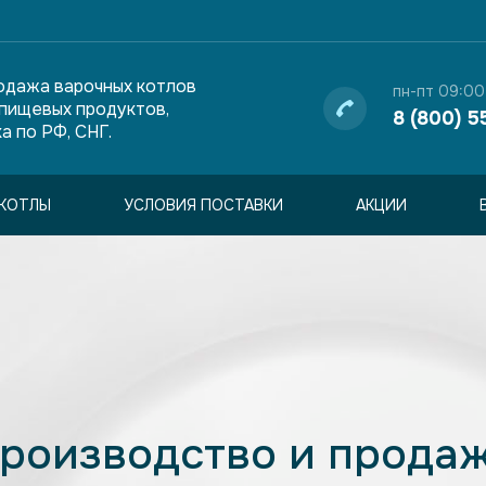
одажа варочных котлов
пн-пт 09:00
 пищевых продуктов,
8 (800) 5
а по РФ, СНГ.
КОТЛЫ
УСЛОВИЯ ПОСТАВКИ
АКЦИИ
роизводство и прода