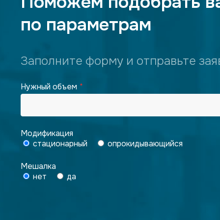
Поможем подобрать в
по параметрам
Заполните форму и отправьте зая
Нужный объем
Модификация
стационарный
опрокидывающийся
Мешалка
нет
да