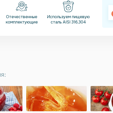
Отечественные
Используем пищевую
комплектующие
сталь AISI 316,304
я: