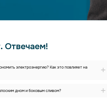
. Отвечаем!
ономить электроэнергию? Как это повлияет на
 плоским дном и боковым сливом?