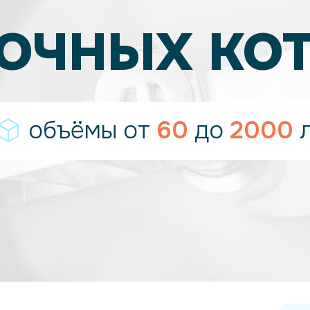
ОЧНЫХ КО
объёмы
от
60
до
2000