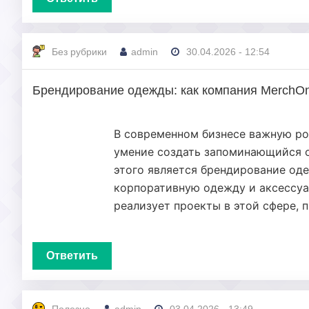
Без рубрики
admin
30.04.2026 - 12:54
Брендирование одежды: как компания MerchOn
В современном бизнесе важную рол
умение создать запоминающийся о
этого является брендирование од
корпоративную одежду и аксессуа
реализует проекты в этой сфере, 
Ответить
Полезно
admin
03.04.2026 - 13:49