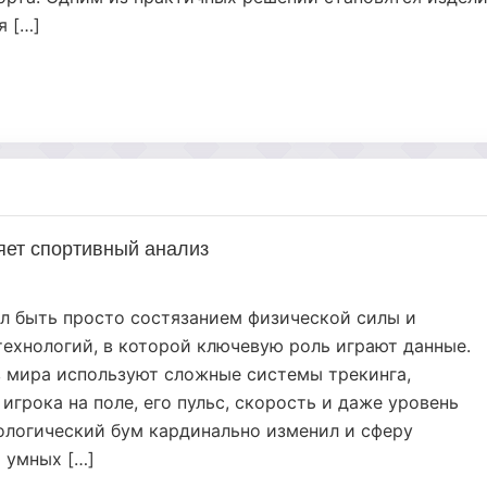
я […]
няет спортивный анализ
л быть просто состязанием физической силы и
технологий, в которой ключевую роль играют данные.
 мира используют сложные системы трекинга,
рока на поле, его пульс, скорость и даже уровень
нологический бум кардинально изменил и сферу
 умных […]