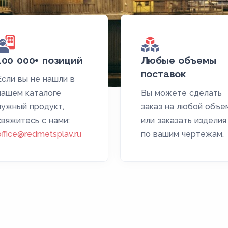
100 000+ позиций
Любые объемы
поставок
Если вы не нашли в
нашем каталоге
Вы можете сделать
нужный продукт,
заказ на любой объе
свяжитесь с нами:
или заказать изделия
office@redmetsplav.ru
по вашим чертежам.