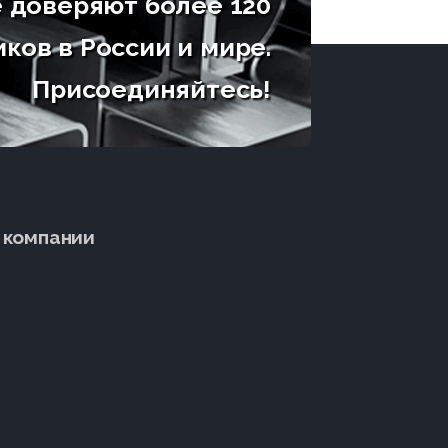
 доверяют более 120
ков в России и мире.
Присоединяйтесь!
 компании