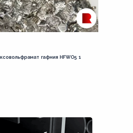
ксовольфрамат гафния HFWO5 1