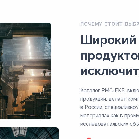
ПОЧЕМУ СТОИТ ВЫБ
Широкий
продукто
исключит
Каталог РМС-ЕКБ, вкл
продукции, делает ком
в России, специализир
материалах как в пром
исследовательских объ