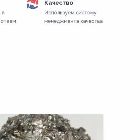
Качество
 в
Используем систему
ботаем
менеджмента качества