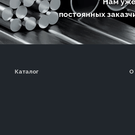
Нам уже
постоянных заказчи
Каталог
О