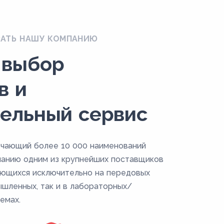
РАТЬ НАШУ КОМПАНИЮ
 выбор
в и
ельный сервис
ючающий более 10 000 наименований
панию одним из крупнейших поставщиков
ующихся исключительно на передовых
ышленных, так и в лабораторных/
емах.