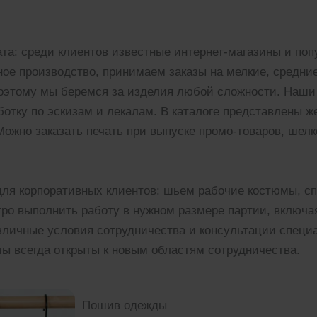
та: среди клиентов известные интернет-магазины и по
е производство, принимаем заказы на мелкие, средние
поэтому мы беремся за изделия любой сложности. Наши
отку по эскизам и лекалам. В каталоге представлены 
Можно заказать печать при выпуске промо-товаров, шел
ля корпоративных клиентов: шьем рабочие костюмы, с
о выполнить работу в нужном размере партии, включая 
азличные условия сотрудничества и консультации спец
ы всегда открыты к новым областям сотрудничества.
Пошив одежды