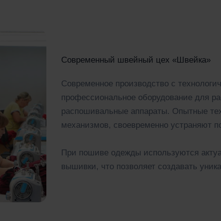
Современный швейный цех «Швейка»
Современное производство с технолог
профессиональное оборудование для ра
распошивальные аппараты. Опытные тех
механизмов, своевременно устраняют по
При пошиве одежды используются актуа
вышивки, что позволяет создавать уник