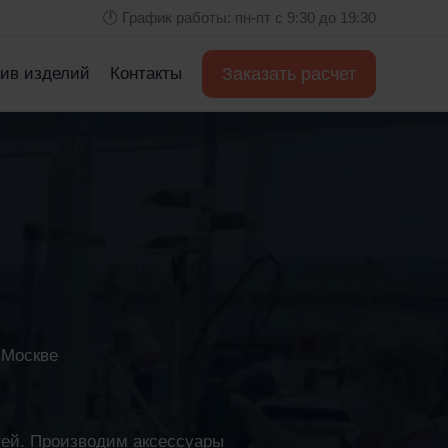
🕛 График работы: пн-пт с 9:30 до 19:30
Заказать расчет
ив изделий
Контакты
 Москве
тей. Производим аксессуары