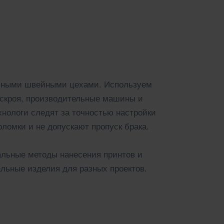
ичными швейными цехами. Используем
скроя, производительные машины и
нологи следят за точностью настройки
ломки и не допускают пропуск брака.
льные методы нанесения принтов и
альные изделия для разных проектов.