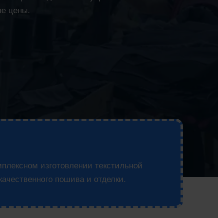
ые цены.
мплексном изготовлении текстильной
качественного пошива и отделки.