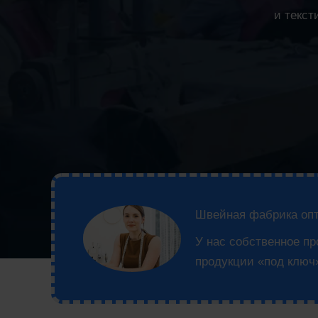
и текст
Швейная фабрика опт
У нас собственное п
продукции «под ключ»