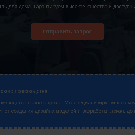
иль для дома. Гарантируем высокое качество и доступн
Отправить запрос
ового производства
роизводство полного цикла. Мы специализируемся на ко
: от создания дизайна моделей и разработки лекал, до 