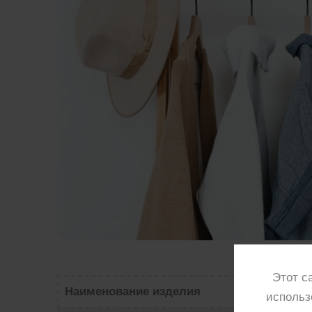
Этот с
Наименование изделия
использ