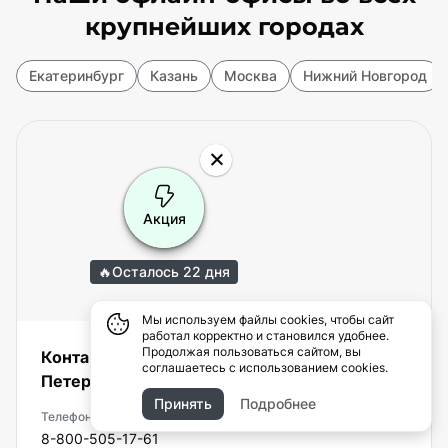
крупнейших городах
Екатеринбург
Казань
Москва
Нижний Новгород
Акция
🔥
Осталось 22 дня
Мы используем файлы cookies, чтобы сайт
работал корректно и становился удобнее.
Продолжая пользоваться сайтом, вы
Контакты офиса HomeWork в Санкт-
соглашаетесь с использованием cookies.
Петербурге
Принять
Подробнее
Телефон
8-800-505-17-61