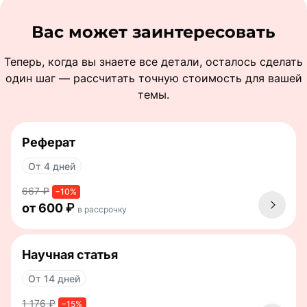
Вас может заинтересовать
Теперь, когда вы знаете все детали, осталось сделать
один шаг — рассчитать точную стоимость для вашей
темы.
Реферат
От 4 дней
667 ₽
−10%
от 600 ₽
в рассрочку
Научная статья
От 14 дней
1 176 ₽
−15%