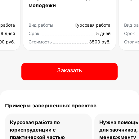
одежи
аботы
Курсовая работа
Вид работы
Курс
5 дней
Срок
ость
3500 руб.
Стоимость
Заказать
Примеры завершенных проектов
Курсовая работа по
Нужна помощь 
юриспруденции с
для заочников,
практической частью
менеджменту