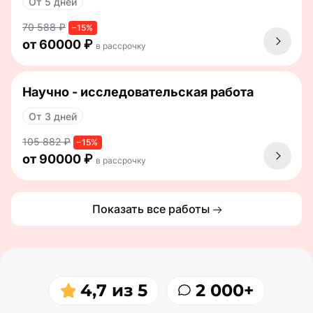
От 5 дней
70 588 ₽
−15%
от 60000 ₽
в рассрочку
Научно - исследовательская работа
От 3 дней
105 882 ₽
−15%
от 90000 ₽
в рассрочку
Показать все работы
4,7 из 5
2 000+