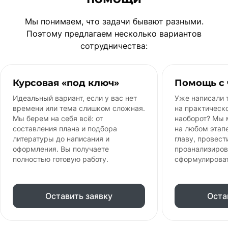
Мы понимаем, что задачи бывают разными.
Поэтому предлагаем несколько вариантов
сотрудничества:
Курсовая «под ключ»
Помощь с 
Идеальный вариант, если у вас нет
Уже написали 
времени или тема слишком сложная.
на практическ
Мы берем на себя всё: от
наоборот? Мы
составления плана и подбора
на любом этапе
литературы до написания и
главу, провест
оформления. Вы получаете
проанализиров
полностью готовую работу.
сформулирова
Оставить заявку
Оста