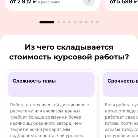
от 2 912 ₽
от 5 589 
в рассрочку
Из чего складывается
стоимость курсовой работы?
Сложность темы
Срочность 
Работа по технической дисциплине с
Если работа ну
расчетами или анализом данных
автор отклады
требует больше времени и более
работает свер
квалифицированного автора, чем
готовы пойти н
теоретический реферат. Мы
заказы требую
подбираем эксперта, чей уровень
ресурсов и пот