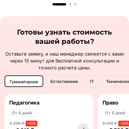
Готовы узнать стоимость
вашей работы?
Оставьте заявку, и наш менеджер свяжется с вами
через 15 минут для бесплатной консультации и
точного расчета цены.
Естественное
IT
Техническо
Гуманитарное
Педагогика
Право
От 6 дней
От 6 дней
3 236 ₽
6 210 ₽
−10%
−10%