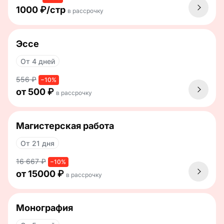
1000 ₽/стр
в рассрочку
Эссе
От 4 дней
556 ₽
−10%
от 500 ₽
в рассрочку
Магистерская работа
От 21 дня
16 667 ₽
−10%
от 15000 ₽
в рассрочку
Монография