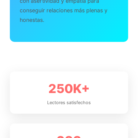
con asertividad y empatía para
conseguir relaciones más plenas y
honestas.
250K+
Lectores satisfechos