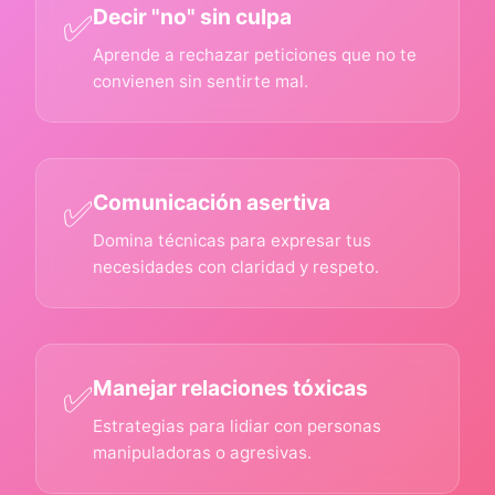
Decir "no" sin culpa
✅
Aprende a rechazar peticiones que no te
convienen sin sentirte mal.
Comunicación asertiva
✅
Domina técnicas para expresar tus
necesidades con claridad y respeto.
Manejar relaciones tóxicas
✅
Estrategias para lidiar con personas
manipuladoras o agresivas.