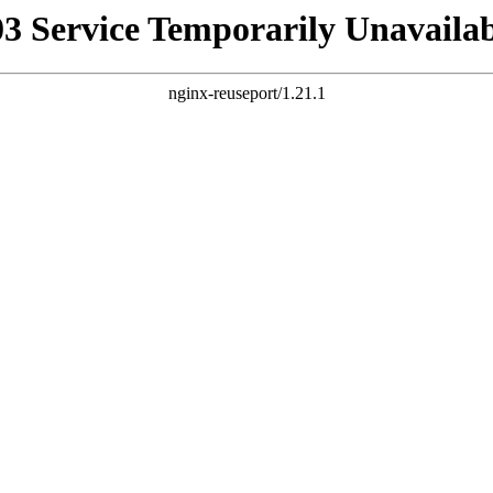
03 Service Temporarily Unavailab
nginx-reuseport/1.21.1