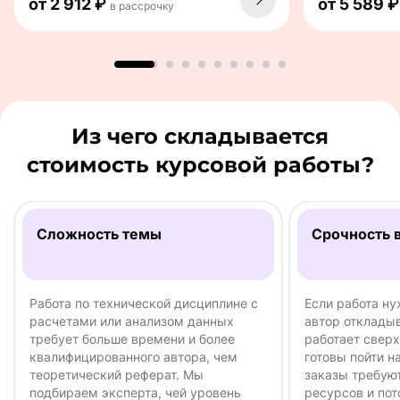
от 2 912 ₽
от 5 589 
в рассрочку
Из чего складывается
стоимость курсовой работы?
Сложность темы
Срочность 
Работа по технической дисциплине с
Если работа ну
расчетами или анализом данных
автор отклады
требует больше времени и более
работает свер
квалифицированного автора, чем
готовы пойти н
теоретический реферат. Мы
заказы требую
подбираем эксперта, чей уровень
ресурсов и пот