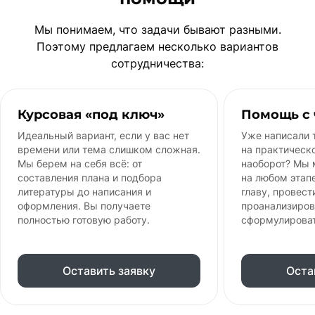
Мы понимаем, что задачи бывают разными.
Поэтому предлагаем несколько вариантов
сотрудничества:
Курсовая «под ключ»
Помощь с 
Идеальный вариант, если у вас нет
Уже написали 
времени или тема слишком сложная.
на практическ
Мы берем на себя всё: от
наоборот? Мы
составления плана и подбора
на любом этапе
литературы до написания и
главу, провест
оформления. Вы получаете
проанализиров
полностью готовую работу.
сформулирова
Оставить заявку
Оста