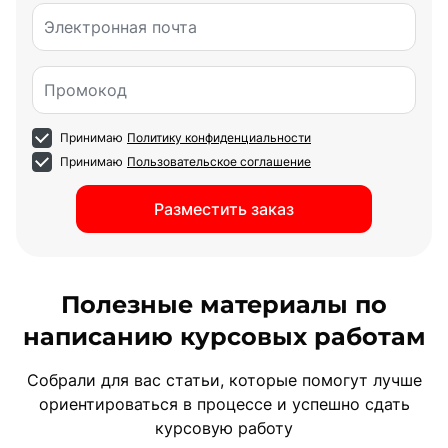
Электронная почта
Промокод
Принимаю
Политику конфиденциальности
Принимаю
Пользовательское соглашение
Разместить заказ
Полезные материалы по
написанию курсовых работам
Собрали для вас статьи, которые помогут лучше
ориентироваться в процессе и успешно сдать
курсовую работу