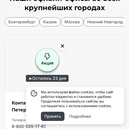
крупнейших городах
Екатеринбург
Казань
Москва
Нижний Новгород
Акция
🔥
Осталось 23 дня
Мы используем файлы cookies, чтобы сайт
работал корректно и становился удобнее.
Продолжая пользоваться сайтом, вы
Контакты офиса HomeWork в Санкт-
соглашаетесь с использованием cookies.
Петербурге
Принять
Подробнее
Телефон
8-800-505-17-61