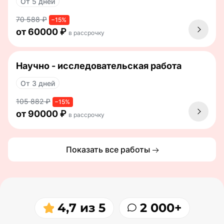
От 5 дней
70 588 ₽
−15%
от 60000 ₽
в рассрочку
Научно - исследовательская работа
От 3 дней
105 882 ₽
−15%
от 90000 ₽
в рассрочку
Показать все работы
4,7 из 5
2 000+