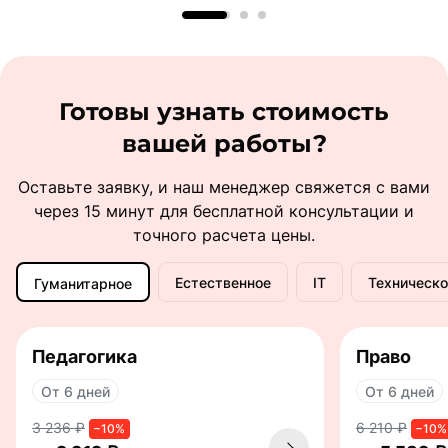
Готовы узнать стоимость
вашей работы?
Оставьте заявку, и наш менеджер свяжется с вами
через 15 минут для бесплатной консультации и
точного расчета цены.
Естественное
IT
Техническо
Гуманитарное
Педагогика
Право
От 6 дней
От 6 дней
3 236 ₽
6 210 ₽
−10%
−10%