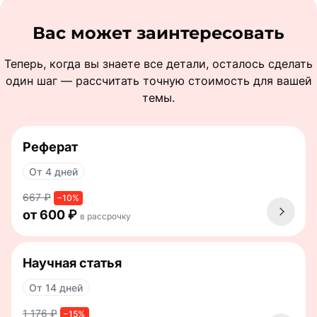
Вас может заинтересовать
Теперь, когда вы знаете все детали, осталось сделать
один шаг — рассчитать точную стоимость для вашей
темы.
Реферат
От 4 дней
667 ₽
−10%
от 600 ₽
в рассрочку
Научная статья
От 14 дней
1 176 ₽
−15%