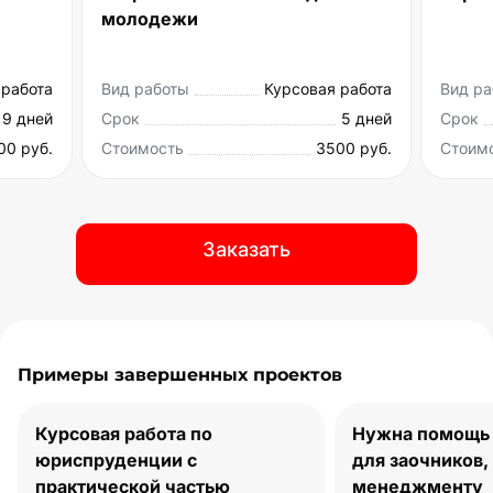
Курсовая работа
Вид работы
Курсовая раб
5 дней
Срок
7 д
3500 руб.
Стоимость
3100 р
Заказать
Примеры завершенных проектов
Курсовая работа по
Нужна помощь 
юриспруденции с
для заочников,
практической частью
менеджменту