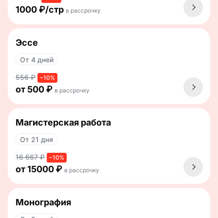
1000 ₽/стр
в рассрочку
Эссе
От 4 дней
556 ₽
−10%
от 500 ₽
в рассрочку
Магистерская работа
От 21 дня
16 667 ₽
−10%
от 15000 ₽
в рассрочку
Монография