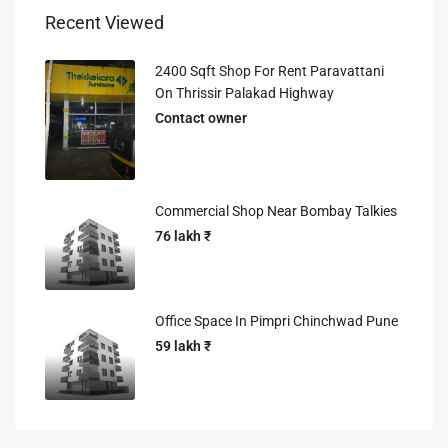
Recent Viewed
2400 Sqft Shop For Rent Paravattani
On Thrissir Palakad Highway
Contact owner
Commercial Shop Near Bombay Talkies
76 lakh ₹
Office Space In Pimpri Chinchwad Pune
59 lakh ₹