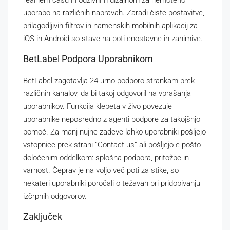
realnem času in odzivnim dizajnom za nemoteno
uporabo na različnih napravah. Zaradi čiste postavitve,
prilagodljivih filtrov in namenskih mobilnih aplikacij za
iOS in Android so stave na poti enostavne in zanimive.
BetLabel Podpora Uporabnikom
BetLabel zagotavlja 24-urno podporo strankam prek
različnih kanalov, da bi takoj odgovoril na vprašanja
uporabnikov. Funkcija klepeta v živo povezuje
uporabnike neposredno z agenti podpore za takojšnjo
pomoč. Za manj nujne zadeve lahko uporabniki pošljejo
vstopnice prek strani ”Contact us” ali pošljejo e-pošto
določenim oddelkom: splošna podpora, pritožbe in
varnost. Čeprav je na voljo več poti za stike, so
nekateri uporabniki poročali o težavah pri pridobivanju
izčrpnih odgovorov.
Zaključek