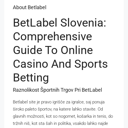
About Betlabel
BetLabel Slovenia:
Comprehensive
Guide To Online
Casino And Sports
Betting
Raznolikost Športnih Trgov Pri BetLabel
Betlabel site je pravo igrišče za igralce, saj ponuja
široko paleto športov, na katere lahko stavite. Od
glavnih možnosti, kot so nogomet, košarka in tenis, do
tržnih niš, kot sta šah in politika, vsakdo lahko najde