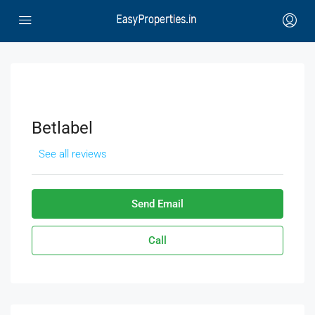
Betlabel
See all reviews
Send Email
Call