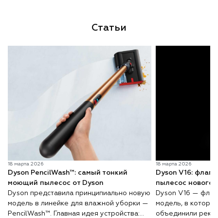
Статьи
18 марта 2026
18 марта 2026
Dyson PencilWash™: самый тонкий
Dyson V16: флаг
моющий пылесос от Dyson
пылесос нового 
Dyson представила принципиально новую
Dyson V16 — флаг
модель в линейке для влажной уборки —
модель, в которо
PencilWash™. Главная идея устройства:
объединили реко