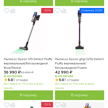
В корзину
В корзину
-30%
Новинка 2026
Пылесос Dyson V15 Detect Fluffy
Пылесос Dyson g5gr (V15) Detect
вертикальный/беспроводной
Fluffy вертикальный/
Blue/Nickel
беспроводной Purple
36 990 ₽
42 990 ₽
52 990 ₽
В НАЛИЧИИ
В НАЛИЧИИ
5.0
3 отзыва
5.0
3 отзыва
Доставка по Москве в день
Доставка по Москве в день
заказа.
заказа.
В корзину
В корзину
-30%