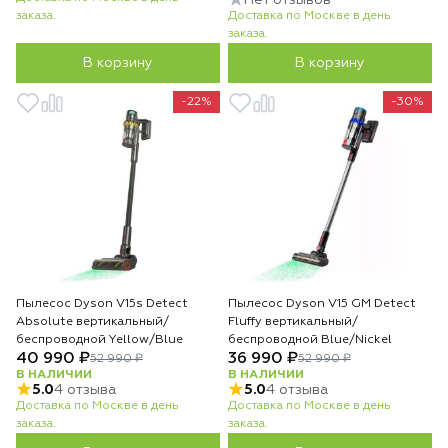
Нет отзывов
заказа.
Доставка по Москве в день
заказа.
В корзину
В корзину
-22%
-30%
Пылесос Dyson V15s Detect
Пылесос Dyson V15 GM Detect
Absolute вертикальный/
Fluffy вертикальный/
беспроводной Yellow/Blue
беспроводной Blue/Nickel
40 990 ₽
36 990 ₽
52 990 ₽
52 990 ₽
В НАЛИЧИИ
В НАЛИЧИИ
5.0
4 отзыва
5.0
4 отзыва
Доставка по Москве в день
Доставка по Москве в день
заказа.
заказа.