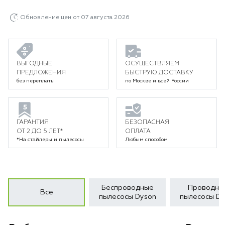
Обновление цен от 07 августа 2026
ВЫГОДНЫЕ
ОСУЩЕСТВЛЯЕМ
ПРЕДЛОЖЕНИЯ
БЫСТРУЮ ДОСТАВКУ
без переплаты
по Москве и всей России
ГАРАНТИЯ
БЕЗОПАСНАЯ
ОТ 2 ДО 5 ЛЕТ*
ОПЛАТА
*На стайлеры и пылесосы
Любым способом
Беспроводные
Проводны
Все
пылесосы Dyson
пылесосы Dy