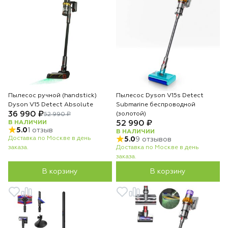
Пылесос ручной (handstick)
Пылесос Dyson V15s Detect
Dyson V15 Detect Absolute
Submarine беспроводной
36 990 ₽
(золотой)
52 990 ₽
В НАЛИЧИИ
52 990 ₽
5.0
1 отзыв
В НАЛИЧИИ
Доставка по Москве в день
5.0
9 отзывов
заказа.
Доставка по Москве в день
заказа.
В корзину
В корзину