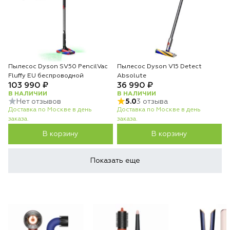
Пылесос Dyson SV50 PencilVac
Пылесос Dyson V15 Detect
Fluffy EU беспроводной
Absolute
103 990 ₽
36 990 ₽
В НАЛИЧИИ
В НАЛИЧИИ
Нет отзывов
5.0
3 отзыва
Доставка по Москве в день
Доставка по Москве в день
заказа.
заказа.
В корзину
В корзину
Показать еще