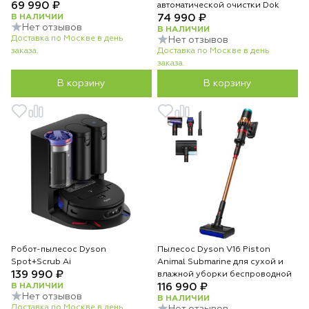
69 990 ₽
автоматической очистки Dok
В НАЛИЧИИ
74 990 ₽
Нет отзывов
В НАЛИЧИИ
Доставка по Москве в день
Нет отзывов
заказа.
Доставка по Москве в день
заказа.
В корзину
В корзину
Робот-пылесос Dyson
Пылесос Dyson V16 Piston
Spot+Scrub Ai
Animal Submarine для сухой и
139 990 ₽
влажной уборки беспроводной
В НАЛИЧИИ
116 990 ₽
Нет отзывов
В НАЛИЧИИ
Доставка по Москве в день