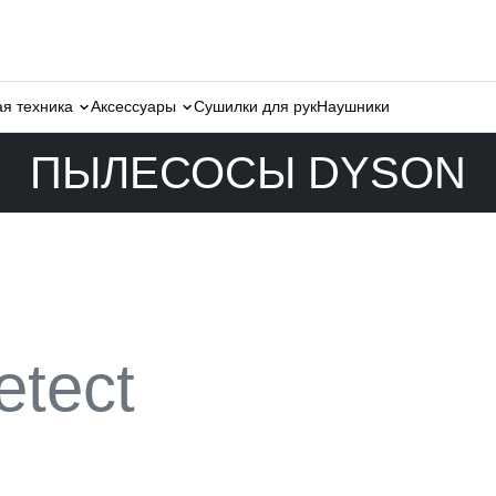
О
еская техника
Аксессуары
Сушилки для рук
Наушники
ПЫЛЕСОСЫ DYSON
etect