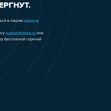
ЕРГНУТ.
ться в нашем
разделе
есу
support@sweb.ru
или
еру бесплатной горячей