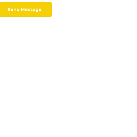
Send Message