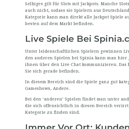
Selbiges gilt für Slots mit Jackpots. Manche Slot
auch nicht, sodass sie Spielern aus Deutschlan
Kategorie kann man direkt alle Jackpot Spiele a
besten auf dem Markt befinden.
Live Spiele Bei Spinia
Unter leidenschaftlichen Spielern gewinnen Li
den anderen Spielen bei Spinia kann man hier 
ihnen über den Live Chat kommunizieren. Das b
Sie sich gerade befinden.
In diesem Bereich sind die Spiele ganz gut katego
Gameshows, Andere.
Bei den ‘anderen’ Spielen findet man unter an
die sich offensichtlich in diesen Bereich verir
Kategorie zu finden sind.
Immer Vor Ort: Kunden