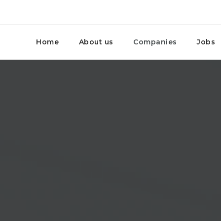
Home
About us
Companies
Jobs