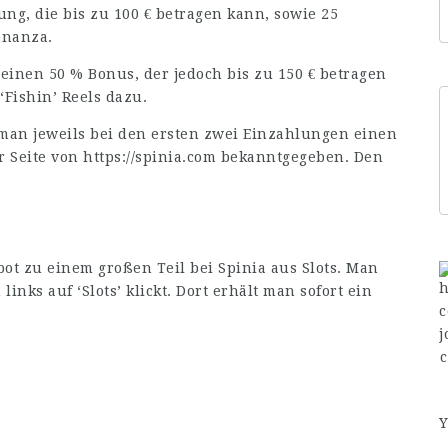
ng, die bis zu 100 € betragen kann, sowie 25
onanza.
 einen 50 % Bonus, der jedoch bis zu 150 € betragen
Fishin’ Reels dazu.
an jeweils bei den ersten zwei Einzahlungen einen
r Seite von
https://spinia.com
bekanntgegeben. Den
ot zu einem großen Teil bei Spinia aus Slots. Man
inks auf ‘Slots’ klickt. Dort erhält man sofort ein
Y