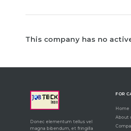
This company has no activ
FOR C
Home
About 
Donec elementum tellus vel
Compa
magna bibendum, et fringilla