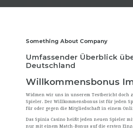
Something About Company
Umfassender Überblick übe
Deutschland
Willkommensbonus Im 
Widmen wir uns in unserem Testbericht doch zu
Spieler. Der Willkommensbonus ist für jeden S
für oder gegen die Mitgliedschaft in einem Onl
Das Spinia Casino heißt jeden neuen Spieler m
nur mit einem Match-Bonus auf die ersten Einz