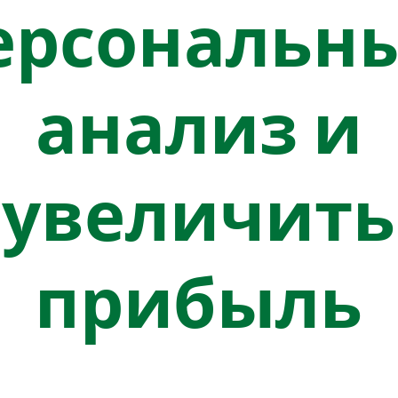
ерсональн
анализ и
увеличить
прибыль