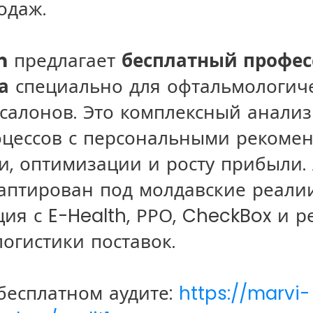
одаж.
m
предлагает
бесплатный профе
а
специально для офтальмологич
салонов. Это комплексный анализ
цессов с персональными рекоме
и, оптимизации и росту прибыли. 
аптирован под молдавские реалии
ция с E-Health, РРО, CheckBox и 
огистики поставок.
бесплатном аудите:
https://marvi-