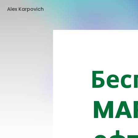
Alex Karpovich
Бес
MAR