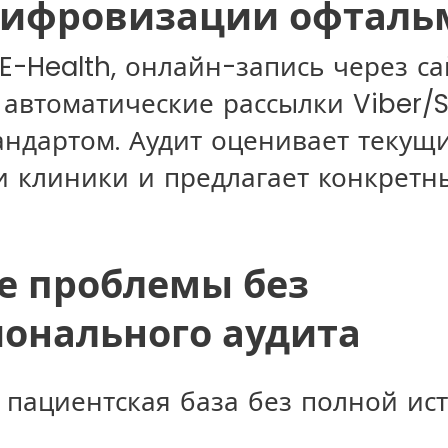
цифровизации офталь
E-Health, онлайн-запись через са
 автоматические рассылки Viber/
тандартом. Аудит оценивает текущ
 клиники и предлагает конкретн
е проблемы без
онального аудита
 пациентская база без полной ис