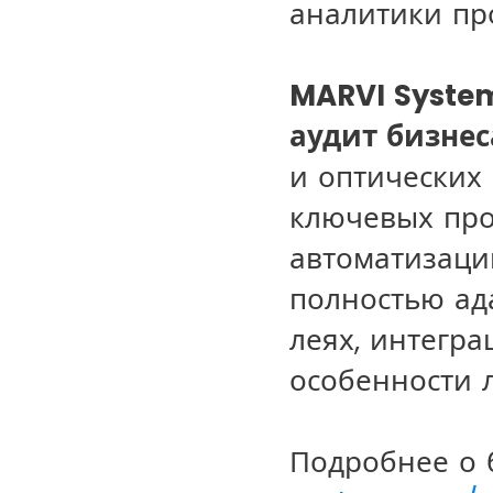
аналитики пр
MARVI Syste
аудит бизнес
и оптических 
ключевых про
автоматизаци
полностью ад
леях, интегра
особенности л
Подробнее о 