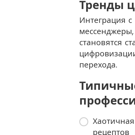
Тренды 
Интеграция с 
мессенджеры,
становятся с
цифровизации
перехода.
Типичны
професси
Хаотичная
рецептов