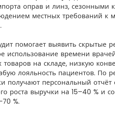
мпорта оправ и линз, сезонными 
людением местных требований к 
.
удит помогает выявить скрытые ре
е использование времени врачей
 товаров на складе, низкую конв
абую лояльность пациентов. По р
ки получают персональный отчёт 
го роста выручки на 15–40 % и с
–70 %.