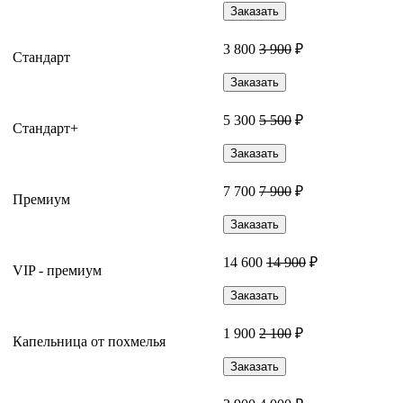
Заказать
3 800
3 900
₽
Стандарт
Заказать
5 300
5 500
₽
Стандарт+
Заказать
7 700
7 900
₽
Премиум
Заказать
14 600
14 900
₽
VIP - премиум
Заказать
1 900
2 100
₽
Капельница от похмелья
Заказать