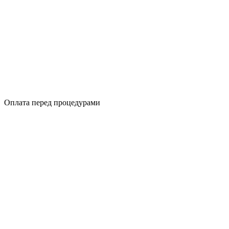
Оплата перед процедурами