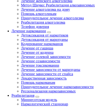
Лечение женского алкоголизма
Метод Шичко: Реабилитация алкозависимых
Лечение алкоголизма на дому
Помощь алкоголикам
Принудительное лечение алкоголизма
Реабилитация алкоголизма
Телефон доверия
Лечение наркомании
Детоксикация от наркотиков
Детоксикация от марихуаны
Кодирование наркоманов
Лечение от гашиша
Лечение от кодеина
Лечение солевой зависимости
Лечение созависимости
Лечение токсикомании
Лечение зависимости от марихуаны
Лечение зависимости от спайса
Лекарственная зависимость
Помощь наркоманам
Принудительное лечение наркозависимости
Ресоциализация наркозависимых
Реабилитация
Миннесотская модель
Наркологический стационар