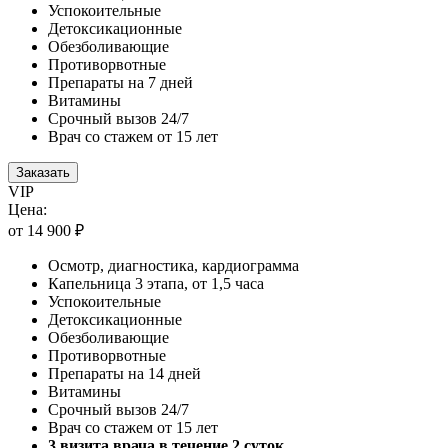
Успокоительные
Детоксикационные
Обезболивающие
Противорвотные
Препараты на 7 дней
Витамины
Срочный вызов 24/7
Врач со стажем от 15 лет
Заказать
VIP
Цена:
от 14 900 ₽
Осмотр, диагностика, кардиограмма
Капельница 3 этапа, от 1,5 часа
Успокоительные
Детоксикационные
Обезболивающие
Противорвотные
Препараты на 14 дней
Витамины
Срочный вызов 24/7
Врач со стажем от 15 лет
3 визита врача в течение 2 суток