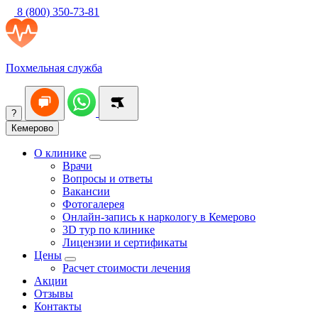
8 (800) 350-73-81
Похмельная служба
?
Кемерово
О клинике
Врачи
Вопросы и ответы
Вакансии
Фотогалерея
Онлайн-запись к наркологу в Кемерово
3D тур по клинике
Лицензии и сертификаты
Цены
Расчет стоимости лечения
Акции
Отзывы
Контакты