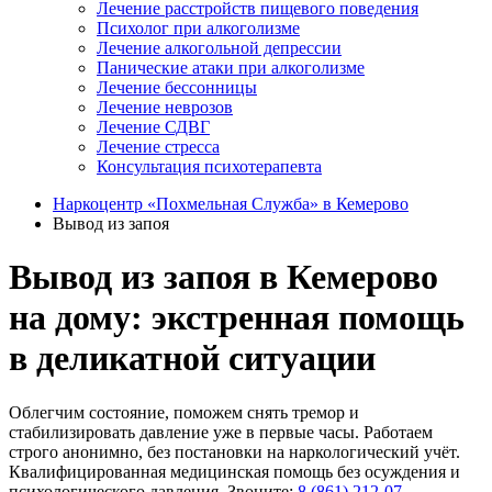
Лечение расстройств пищевого поведения
Психолог при алкоголизме
Лечение алкогольной депрессии
Панические атаки при алкоголизме
Лечение бессонницы
Лечение неврозов
Лечение СДВГ
Лечение стресса
Консультация психотерапевта
Наркоцентр «Похмельная Служба» в Кемерово
Вывод из запоя
Вывод из запоя в Кемерово
на дому: экстренная помощь
в деликатной ситуации
Облегчим состояние, поможем снять тремор и
стабилизировать давление уже в первые часы. Работаем
строго анонимно, без постановки на наркологический учёт.
Квалифицированная медицинская помощь без осуждения и
психологического давления. Звоните:
8 (861) 212-07-