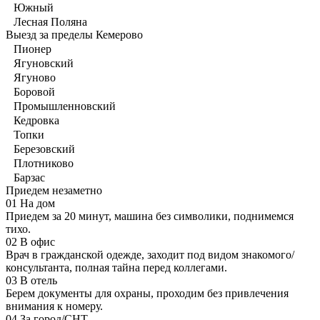
Южный
Лесная Поляна
Выезд за пределы Кемерово
Пионер
Ягуновский
Ягуново
Боровой
Промышленновский
Кедровка
Топки
Березовский
Плотниково
Барзас
Приедем незаметно
01
На дом
Приедем за 20 минут, машина без символики, поднимемся
тихо.
02
В офис
Врач в гражданской одежде, заходит под видом знакомого/
консультанта, полная тайна перед коллегами.
03
В отель
Берем документы для охраны, проходим без привлечения
внимания к номеру.
04
За город/СНТ