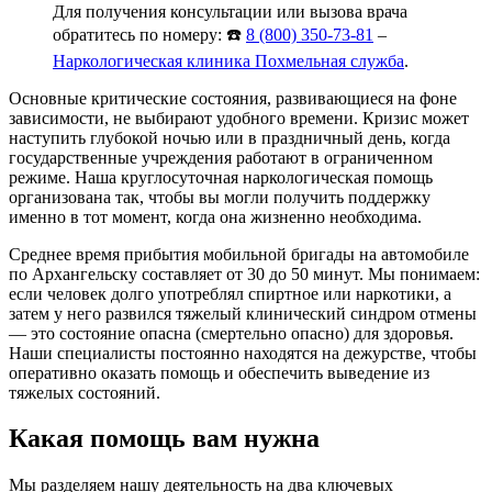
Для получения консультации или вызова врача
обратитесь по номеру: ☎️
8 (800) 350-73-81
–
Наркологическая клиника Похмельная служба
.
Основные критические состояния, развивающиеся на фоне
зависимости, не выбирают удобного времени. Кризис может
наступить глубокой ночью или в праздничный день, когда
государственные учреждения работают в ограниченном
режиме. Наша круглосуточная наркологическая помощь
организована так, чтобы вы могли получить поддержку
именно в тот момент, когда она жизненно необходима.
Среднее время прибытия мобильной бригады на автомобиле
по Архангельску составляет от 30 до 50 минут. Мы понимаем:
если человек долго употреблял спиртное или наркотики, а
затем у него развился тяжелый клинический синдром отмены
— это состояние опасна (смертельно опасно) для здоровья.
Наши специалисты постоянно находятся на дежурстве, чтобы
оперативно оказать помощь и обеспечить выведение из
тяжелых состояний.
Какая помощь вам нужна
Мы разделяем нашу деятельность на два ключевых