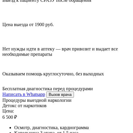
Выезд к пациенту СРАЗУ после обращения
Цена выезда от 1900 руб.
Нет нужды идти в аптеку — врач привозит и выдает все
необходимые препараты
Оказываем помощь круглосуточно, без выходных
Бесплатная диагностика перед процедурами
Написать в Whatsapp
Вызов врача
Процедуры выездной наркологии
Детокс от наркотиков
Цена:
6 500 ₽
Осмотр, диагностика, кардиограмма
Капельница 3 этапа, от 1,5 часа