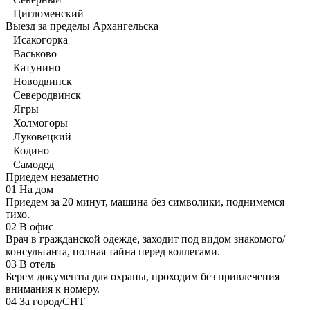
Цигломенский
Выезд за пределы Архангельска
Исакогорка
Васьково
Катунино
Новодвинск
Северодвинск
Ягры
Холмогоры
Луковецкий
Кодино
Самодед
Приедем незаметно
01
На дом
Приедем за 20 минут, машина без символики, поднимемся
тихо.
02
В офис
Врач в гражданской одежде, заходит под видом знакомого/
консультанта, полная тайна перед коллегами.
03
В отель
Берем документы для охраны, проходим без привлечения
внимания к номеру.
04
За город/СНТ