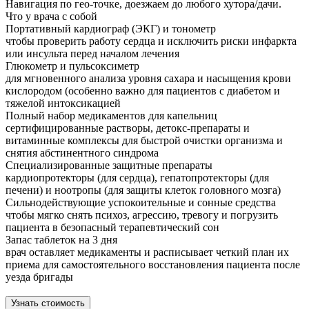
Навигация по гео-точке, доезжаем до любого хутора/дачи.
Что у врача с собой
Портативный кардиограф (ЭКГ) и тонометр
чтобы проверить работу сердца и исключить риски инфаркта
или инсульта перед началом лечения
Глюкометр и пульсоксиметр
для мгновенного анализа уровня сахара и насыщения крови
кислородом (особенно важно для пациентов с диабетом и
тяжелой интоксикацией
Полный набор медикаментов для капельниц
сертифицированные растворы, детокс-препараты и
витаминные комплексы для быстрой очистки организма и
снятия абстинентного синдрома
Специализированные защитные препараты
кардиопротекторы (для сердца), гепатопротекторы (для
печени) и ноотропы (для защиты клеток головного мозга)
Сильнодействующие успокоительные и сонные средства
чтобы мягко снять психоз, агрессию, тревогу и погрузить
пациента в безопасный терапевтический сон
Запас таблеток на 3 дня
врач оставляет медикаменты и расписывает четкий план их
приема для самостоятельного восстановления пациента после
уезда бригады
Узнать стоимость