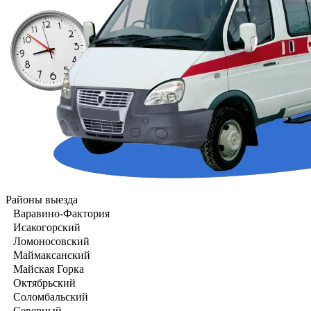
Районы выезда
Варавино-Фактория
Исакогорский
Ломоносовский
Маймаксанский
Майская Горка
Октябрьский
Соломбальский
Северный