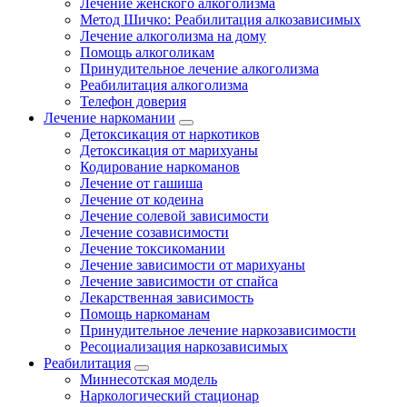
Лечение женского алкоголизма
Метод Шичко: Реабилитация алкозависимых
Лечение алкоголизма на дому
Помощь алкоголикам
Принудительное лечение алкоголизма
Реабилитация алкоголизма
Телефон доверия
Лечение наркомании
Детоксикация от наркотиков
Детоксикация от марихуаны
Кодирование наркоманов
Лечение от гашиша
Лечение от кодеина
Лечение солевой зависимости
Лечение созависимости
Лечение токсикомании
Лечение зависимости от марихуаны
Лечение зависимости от спайса
Лекарственная зависимость
Помощь наркоманам
Принудительное лечение наркозависимости
Ресоциализация наркозависимых
Реабилитация
Миннесотская модель
Наркологический стационар