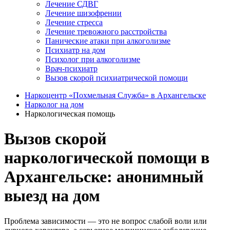
Лечение СДВГ
Лечение шизофрении
Лечение стресса
Лечение тревожного расстройства
Панические атаки при алкоголизме
Психиатр на дом
Психолог при алкоголизме
Врач-психиатр
Вызов скорой психиатрической помощи
Наркоцентр «Похмельная Служба» в Архангельске
Нарколог на дом
Наркологическая помощь
Вызов скорой
наркологической помощи в
Архангельске: анонимный
выезд на дом
Проблема зависимости — это не вопрос слабой воли или