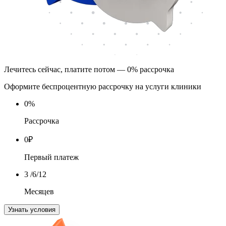
Лечитесь сейчас, платите потом — 0% рассрочка
Оформите беспроцентную рассрочку на услуги клиники
0
%
Рассрочка
0
₽
Первый платеж
3
/6/12
Месяцев
Узнать условия