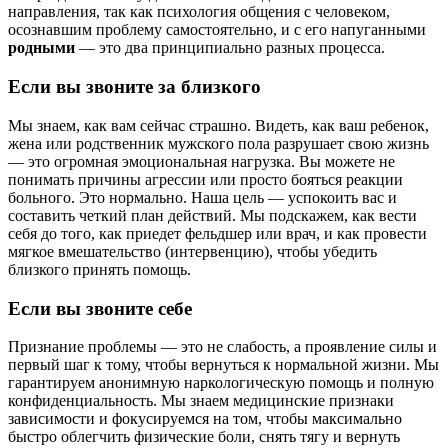
направления, так как психология общения с человеком,
осознавшим проблему самостоятельно, и с его напуганными
родными
— это два принципиально разных процесса.
Если вы звоните за близкого
Мы знаем, как вам сейчас страшно. Видеть, как ваш ребенок,
жена или родственник мужского пола разрушает свою жизнь
— это огромная эмоциональная нагрузка. Вы можете не
понимать причины агрессии или просто бояться реакции
больного. Это нормально. Наша цель — успокоить вас и
составить четкий план действий. Мы подскажем, как вести
себя до того, как приедет фельдшер или врач, и как провести
мягкое вмешательство (интервенцию), чтобы убедить
близкого принять помощь.
Если вы звоните себе
Признание проблемы — это не слабость, а проявление силы и
первый шаг к тому, чтобы вернуться к нормальной жизни. Мы
гарантируем анонимную наркологическую помощь и полную
конфиденциальность. Мы знаем медицинские признаки
зависимости и фокусируемся на том, чтобы максимально
быстро облегчить физические боли, снять тягу и вернуть