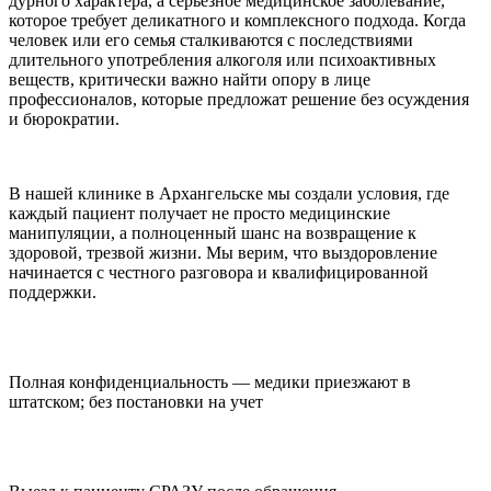
дурного характера, а серьезное медицинское заболевание,
которое требует деликатного и комплексного подхода. Когда
человек или его семья сталкиваются с последствиями
длительного употребления алкоголя или психоактивных
веществ, критически важно найти опору в лице
профессионалов, которые предложат решение без осуждения
и бюрократии.
В нашей клинике в Архангельске мы создали условия, где
каждый пациент получает не просто медицинские
манипуляции, а полноценный шанс на возвращение к
здоровой, трезвой жизни. Мы верим, что выздоровление
начинается с честного разговора и квалифицированной
поддержки.
Полная конфиденциальность — медики приезжают в
штатском; без постановки на учет