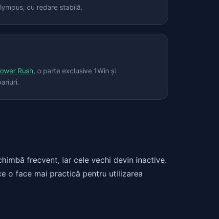
ympus, cu redare stabilă.
 Tower Rush
, o parte exclusive 1Win și
ariuri.
chimbă frecvent, iar cele vechi devin inactive.
ce o face mai practică pentru utilizarea