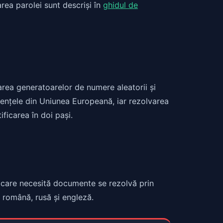
rea parolei sunt descriși în
ghidul de
ea generatoarelor de numere aleatorii și
licențele din Uniunea Europeană, iar rezolvarea
ificarea în doi pași.
e care necesită documente se rezolvă prin
n română, rusă și engleză.