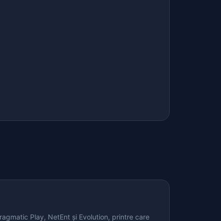
ragmatic Play, NetEnt și Evolution, printre care