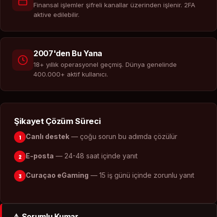
Finansal işlemler şifreli kanallar üzerinden işlenir. 2FA
aktive edilebilir.
2007'den Bu Yana
18+ yıllık operasyonel geçmiş. Dünya genelinde
400.000+ aktif kullanıcı.
Şikayet Çözüm Süreci
Canlı destek
— çoğu sorun bu adımda çözülür
1
E-posta
— 24-48 saat içinde yanıt
2
Curaçao eGaming
— 15 iş günü içinde zorunlu yanıt
3
⚠️ Sorumlu Kumar