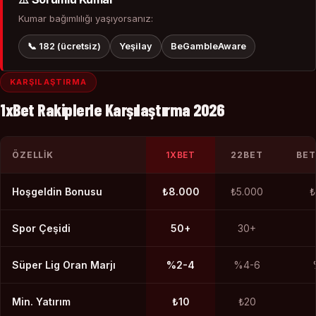
Kumar bağımlılığı yaşıyorsanız:
📞 182 (ücretsiz)
Yeşilay
BeGambleAware
KARŞILAŞTIRMA
1xBet Rakiplerle Karşılaştırma 2026
ÖZELLIK
1XBET
22BET
BE
Hoşgeldin Bonusu
₺8.000
₺5.000
₺
Spor Çeşidi
50+
30+
Süper Lig Oran Marjı
%2-4
%4-6
Min. Yatırım
₺10
₺20