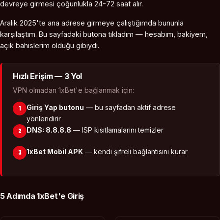
devreye girmesi çoğunlukla 24-72 saat alır.
Aralık 2025'te ana adrese girmeye çalıştığımda bununla
karşılaştım. Bu sayfadaki butona tıkladım — hesabım, bakiyem,
açık bahislerim olduğu gibiydi.
Hızlı Erişim — 3 Yol
VPN olmadan 1xBet'e bağlanmak için:
Giriş Yap butonu
— bu sayfadan aktif adrese
1
yönlendirir
DNS: 8.8.8.8
— ISP kısıtlamalarını temizler
2
1xBet Mobil APK
— kendi şifreli bağlantısını kurar
3
5 Adımda 1xBet'e Giriş