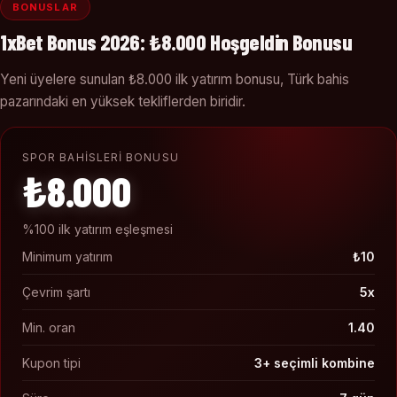
BONUSLAR
1xBet Bonus 2026: ₺8.000 Hoşgeldin Bonusu
Yeni üyelere sunulan ₺8.000 ilk yatırım bonusu, Türk bahis
pazarındaki en yüksek tekliflerden biridir.
SPOR BAHISLERI BONUSU
₺8.000
%100 ilk yatırım eşleşmesi
Minimum yatırım
₺10
Çevrim şartı
5x
Min. oran
1.40
Kupon tipi
3+ seçimli kombine