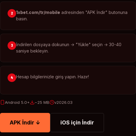
1xbet.com/tr/mobile
adresinden "APK İndir" butonuna
2
basın.
İndirilen dosyaya dokunun → "Yükle" seçin → 30-40
3
saniye bekleyin.
Hesap bilgilerinizle giriş yapın. Hazır!
4
Android 5.0+
~25 MB
v2026.03
APK İndir ↓
iOS için İndir