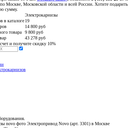
по Москве, Московской области и всей России. Хотите подарить
ю сумму.
в
Электрокарнизы
в в каталоге
19
ров
14 800 руб
ого товара
9 800 руб
вар
43 278 руб
асчет и получите скидку 10%
ии
ектрокарнизов
борудования.