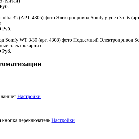
o (Китай)
Руб.
и
0 Руб.
ный электрокарниз
9 Руб.
томатизации
планшет
Настройки
 кнопка переключатель
Настройки