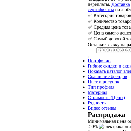
переплаты.
Доставка
сертификаты
на любу
✅ Категория товаро
✅ Количество товаро
✅ Средняя цена това
✅ Цена самого дешев
✅ Самый дорогой то
Оставьте заявку на р
Портфолио
Гибкие скидки и акц
Показать каталог эл
Сравнение брендов
Цвет и рисунок
Тип профиля
Материал
Стоимость (Цены)
Рядность
Видео отзывы
Распродажа
Минимальная цена о
-50%