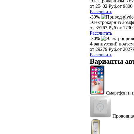
Электрокарнизы Nov
от 25402 Руб.
от 9800 
Рассчитать
-30%
Электрокарниз Зомф
от 35763 Руб.
от 1790
Рассчитать
-30%
Французский подъем
от 29279 Руб.
от 2027
Рассчитать
Варианты ав
Смартфон и 
Проводная