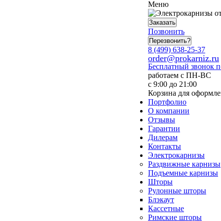
Меню
Заказать
Позвонить
Перезвонить?
8 (499) 638-25-37
order@prokarniz.ru
Бесплатный звонок 
работаем с ПН-ВС
с 9:00 до 21:00
Корзина для оформле
Портфолио
О компании
Отзывы
Гарантии
Дилерам
Контакты
Электрокарнизы
Раздвижные карнизы
Подъемные карнизы
Шторы
Рулонные шторы
Блэкаут
Кассетные
Римские шторы