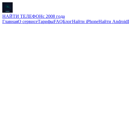
НАЙТИ ТЕЛЕФОН
с 2008 года
Главная
О сервисе
Тарифы
FAQ
Блог
Найти iPhone
Найти Android