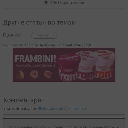
80616 просмотров
Другие статьи по темам
Прочее
продвижение
Реклама. ООО "Восток Трейд Компани" erid:2VfnxyP2QEF
Комментарии
Вид комментариев
Вложенные
Линейные
Уважаемый гость, чтобы оставлять комментарии,