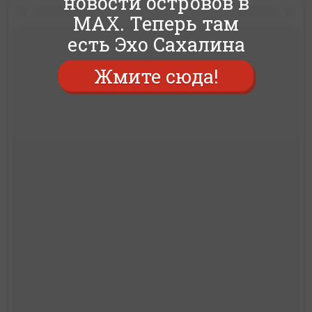
новости островов в
MAX. Теперь там
есть Эхо Сахалина
Жмите сюда!