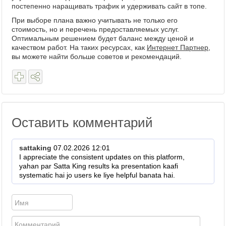
постепенно наращивать трафик и удерживать сайт в топе.
При выборе плана важно учитывать не только его
стоимость, но и перечень предоставляемых услуг.
Оптимальным решением будет баланс между ценой и
качеством работ. На таких ресурсах, как
Интернет Партнер
,
вы можете найти больше советов и рекомендаций.
Оставить комментарий
sattaking
07.02.2026 12:01
I appreciate the consistent updates on this platform,
yahan par Satta King results ka presentation kaafi
systematic hai jo users ke liye helpful banata hai.