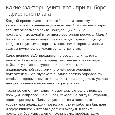
Какие факторы учитывать при выборе
тарифного плана
Каждый проект имеет свои особенности, поэтому
универсального решения для всех нет. Оптимальный тариф
зависит от размера сайта, конкуренции в нише,
поставленных целей и текущего состояния ресурса. Малый
бизнес с локальной аудиторией требует одного подхода,
тогда как крупным интернет-магазинам и корпоративным
сайтам нужна более масштабная стратегия.
Качественное SEO-продвижение всегда начинается с
анализа. Если в тарифе предусмотрен детальный аудит
сайта, изучение конкурентов и формирование
индивидуальной стратегии, это является хорошим
показателем. Без глубокого анализа сложно определить
слабые стороны ресурса и правильно распределить усилия
для достижения максимального результата.
Техническая оптимизация играет важную роль в повышении
позиций. Исправление ошибок, ускорение загрузки страниц,
адаптация под мобильные устройства и настройка
корректной индексации позволяют сайту работать быстрее
и эффективнее. Этот этап должен входить в тариф,
поскольку без исправления технических проблем даже