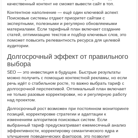
качественный контент не сможет вывести сайт в топ.
Контентное наполнение — ещё один ключевой аспект.
Поисковые системы отдают приоритет сайтам с
экспертными, полезными и регулярно обновляемыми
материалами. Если тарифный план включает создание
статей, оптимизацию текстов и подбор ключевых слов, это
поможет повысить релевантность ресурса для целевой
аудитории.
Долгосрочный эффект от правильного
выбора
SEO — это инвестиция в будущее. Быстрые результаты
можно получить с помощью контекстной рекламы, но если
речь идёт о стабильном росте, то важно выбрать тариф с
долгосрочной перспективой. Оптимальный план включает
не только разовые корректировки, но и регулярную работу
над проектом.
Долгосрочный рост возможен при постоянном мониторинге
позиций, корректировке стратегии и адаптации к
изменениям алгоритмов поисковых систем. Если
выбранный тариф предусматривает ежемесячный анализ
эффективности, корректировку семантического ядра и
улучшение поведенческих факторов, это позволит