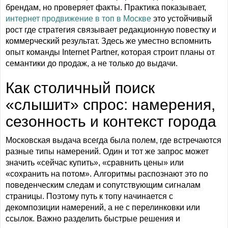
брендам, но проверяет факты. Практика показывает,
интернет продвижение в топ в Москве
это устойчивый
рост где стратегия связывает редакционную повестку и
коммерческий результат. Здесь же уместно вспомнить
опыт команды Internet Partner, которая строит планы от
семантики до продаж, а не только до выдачи.
Как столичный поиск
«слышит» спрос: намерения,
сезонность и контекст города
Московская выдача всегда была полем, где встречаются
разные типы намерений. Один и тот же запрос может
значить «сейчас купить», «сравнить цены» или
«сохранить на потом». Алгоритмы распознают это по
поведенческим следам и сопутствующим сигналам
страницы. Поэтому путь к топу начинается с
декомпозиции намерений, а не с перелинковки или
ссылок. Важно разделить быстрые решения и