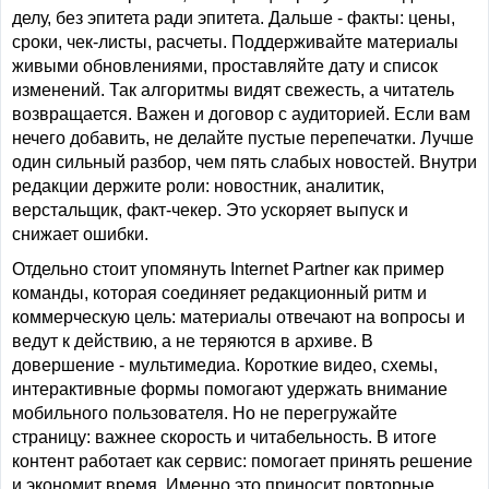
делу, без эпитета ради эпитета. Дальше - факты: цены,
сроки, чек-листы, расчеты. Поддерживайте материалы
живыми обновлениями, проставляйте дату и список
изменений. Так алгоритмы видят свежесть, а читатель
возвращается. Важен и договор с аудиторией. Если вам
нечего добавить, не делайте пустые перепечатки. Лучше
один сильный разбор, чем пять слабых новостей. Внутри
редакции держите роли: новостник, аналитик,
верстальщик, факт-чекер. Это ускоряет выпуск и
снижает ошибки.
Отдельно стоит упомянуть Internet Partner как пример
команды, которая соединяет редакционный ритм и
коммерческую цель: материалы отвечают на вопросы и
ведут к действию, а не теряются в архиве. В
довершение - мультимедиа. Короткие видео, схемы,
интерактивные формы помогают удержать внимание
мобильного пользователя. Но не перегружайте
страницу: важнее скорость и читабельность. В итоге
контент работает как сервис: помогает принять решение
и экономит время. Именно это приносит повторные