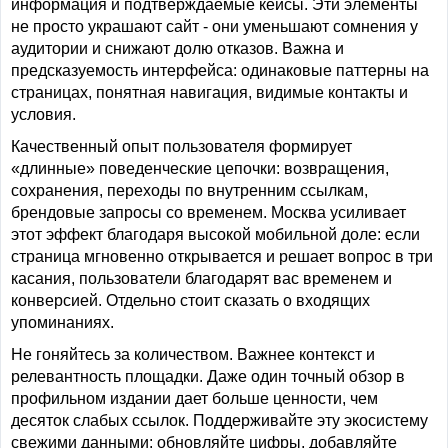
информация и подтверждаемые кейсы. Эти элементы
не просто украшают сайт - они уменьшают сомнения у
аудитории и снижают долю отказов. Важна и
предсказуемость интерфейса: одинаковые паттерны на
страницах, понятная навигация, видимые контакты и
условия.
Качественный опыт пользователя формирует
«длинные» поведенческие цепочки: возвращения,
сохранения, переходы по внутренним ссылкам,
брендовые запросы со временем. Москва усиливает
этот эффект благодаря высокой мобильной доле: если
страница мгновенно открывается и решает вопрос в три
касания, пользователи благодарят вас временем и
конверсией. Отдельно стоит сказать о входящих
упоминаниях.
Не гоняйтесь за количеством. Важнее контекст и
релевантность площадки. Даже один точный обзор в
профильном издании дает больше ценности, чем
десяток слабых ссылок. Поддерживайте эту экосистему
свежими данными: обновляйте цифры, добавляйте