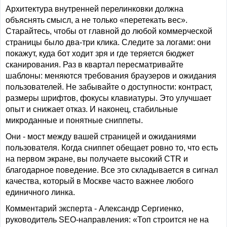
Архитектура внутренней перелинковки должна
объяснять смысл, а не только «перетекать вес».
Старайтесь, чтобы от главной до любой коммерческой
страницы было два-три клика. Следите за логами: они
покажут, куда бот ходит зря и где теряется бюджет
сканирования. Раз в квартал пересматривайте
шаблоны: меняются требования браузеров и ожидания
пользователей. Не забывайте о доступности: контраст,
размеры шрифтов, фокусы клавиатуры. Это улучшает
опыт и снижает отказ. И наконец, стабильные
микроданные и понятные сниппеты.
Они - мост между вашей страницей и ожиданиями
пользователя. Когда сниппет обещает ровно то, что есть
на первом экране, вы получаете высокий CTR и
благодарное поведение. Все это складывается в сигнал
качества, который в Москве часто важнее любого
единичного линка.
Комментарий эксперта - Александр Сергиенко,
руководитель SEO-направления: «Топ строится не на