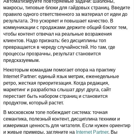
Автоматизируйте повторяемые задачи: шаблоны,
макросы, типовые блоки для гайдовых страниц. Введите
правило одного ответственного за материал от идеи до
результата. Это ускоряет и повышает качество. В
коммуникации с продажами держите общий бэклог тем,
чтобы контент отвечал на реальные возражения
клиентов. Надо признать: без дисциплины топ
превращается в череду случайностей. Но там, где
процессы прозрачны, результат становится
предсказуемым.
Некоторым командам помогает опора на практику
Internet Partner: единый язык метрик, еженедельные
ретро, жесткая приоритезация. Когда редакция,
маркетинг и разработка слышат друг друга, сайт
перестает быть набором страниц и становится
продуктом, который растет.
В московском топе побеждает система: точная
семантика, полезный контент, дисциплина техники и
измеримая ценность для читателя. Если нужен ориентир
и живые примеры, загляните на
Internet Partner
. Вы