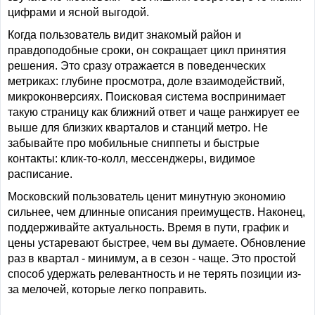
цифрами и ясной выгодой.
Когда пользователь видит знакомый район и
правдоподобные сроки, он сокращает цикл принятия
решения. Это сразу отражается в поведенческих
метриках: глубине просмотра, доле взаимодействий,
микроконверсиях. Поисковая система воспринимает
такую страницу как ближний ответ и чаще ранжирует ее
выше для близких кварталов и станций метро. Не
забывайте про мобильные сниппеты и быстрые
контакты: клик-то-колл, мессенджеры, видимое
расписание.
Московский пользователь ценит минутную экономию
сильнее, чем длинные описания преимуществ. Наконец,
поддерживайте актуальность. Время в пути, график и
цены устаревают быстрее, чем вы думаете. Обновление
раз в квартал - минимум, а в сезон - чаще. Это простой
способ удержать релевантность и не терять позиции из-
за мелочей, которые легко поправить.