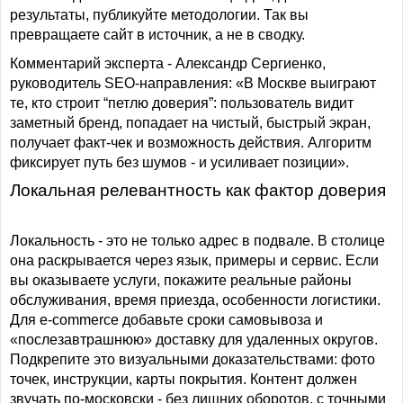
результаты, публикуйте методологии. Так вы
превращаете сайт в источник, а не в сводку.
Комментарий эксперта - Александр Сергиенко,
руководитель SEO-направления: «В Москве выиграют
те, кто строит “петлю доверия”: пользователь видит
заметный бренд, попадает на чистый, быстрый экран,
получает факт-чек и возможность действия. Алгоритм
фиксирует путь без шумов - и усиливает позиции».
Локальная релевантность как фактор доверия
Локальность - это не только адрес в подвале. В столице
она раскрывается через язык, примеры и сервис. Если
вы оказываете услуги, покажите реальные районы
обслуживания, время приезда, особенности логистики.
Для e-commerce добавьте сроки самовывоза и
«послезавтрашнюю» доставку для удаленных округов.
Подкрепите это визуальными доказательствами: фото
точек, инструкции, карты покрытия. Контент должен
звучать по-московски - без лишних оборотов, с точными