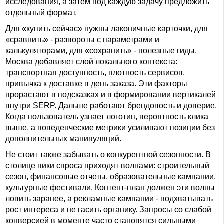
исследования, а затем под каждую задачу предложить
отдельный формат.
Для «купить сейчас» нужны лаконичные карточки, для
«сравнить» - развороты с параметрами и
калькуляторами, для «сохранить» - полезные гиды.
Москва добавляет слой локального контекста:
транспортная доступность, плотность сервисов,
привычка к доставке в день заказа. Эти факторы
прорастают в подсказках и в формировании вертикалей
внутри SERP. Дальше работают брендовость и доверие.
Когда пользователь узнает логотип, вероятность клика
выше, а поведенческие метрики усиливают позиции без
дополнительных манипуляций.
Не стоит также забывать о конкурентной сезонности. В
столице пики спроса приходят волнами: строительный
сезон, финансовые отчеты, образовательные кампании,
культурные фестивали. Контент-план должен эти волны
ловить заранее, а рекламные кампании - подхватывать
рост интереса и не гасить органику. Запросы со слабой
конверсией в моменте часто становятся сильными