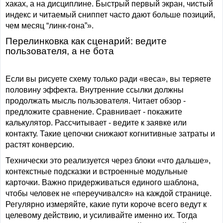
хаках, а на дисциплине. Быстрый первый экран, чистый
индекс и читаемый сниппет часто дают больше позиций,
чем месяц “линк-гона”».
Перелинковка как сценарий: ведите
пользователя, а не бота
Если вы рисуете схему только ради «веса», вы теряете
половину эффекта. Внутренние ссылки должны
продолжать мысль пользователя. Читает обзор -
предложите сравнение. Сравнивает - покажите
калькулятор. Рассчитывает - ведите к заявке или
контакту. Такие цепочки снижают когнитивные затраты и
растят конверсию.
Технически это реализуется через блоки «что дальше»,
контекстные подсказки и встроенные модульные
карточки. Важно придерживаться единого шаблона,
чтобы человек не «переучивался» на каждой странице.
Регулярно измеряйте, какие пути короче всего ведут к
целевому действию, и усиливайте именно их. Тогда