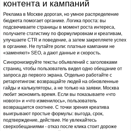
контента и кампаний
Реклама в Москве дорогая, но умное распределение
бюджета помогает органике. Логика проста: вы
подсвечиваете страницы в момент роста интереса,
получаете статистику по формулировкам и креативам,
улучшаете CTR и поведение, а затем закрепляете успех
в органике. Не путайте роли: платные кампании не
«заменяют» SEO, а дают данные и скорость.
Синхронизируйте тексты объявлений с заголовками
страниц, чтобы пользователь видел одно обещание от
запроса до первого экрана. Отдельно работайте с
ретаргетингом: возвращайте людей на обновленные
гайды и калькуляторы, а не только на заявки. Москва
любит экономить время. Если вы показываете «что
нового» и «что изменилось», пользователь
возвращается охотнее. С точки зрения креатива
выигрывают простые формулы: выгода, срок,
подтверждение, действие. Не увлекайтесь
сверхобещаниями - отказ после клика стоит дороже