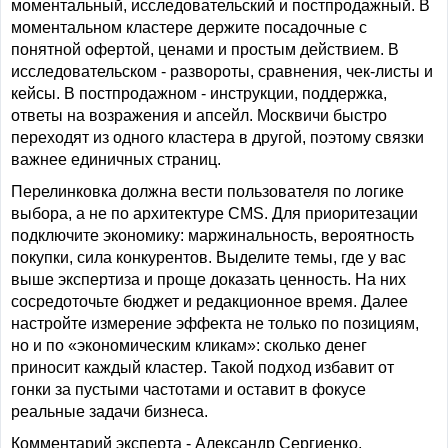
моментальный, исследовательский и постпродажный. В
моментальном кластере держите посадочные с
понятной офертой, ценами и простым действием. В
исследовательском - развороты, сравнения, чек-листы и
кейсы. В постпродажном - инструкции, поддержка,
ответы на возражения и апсейл. Москвичи быстро
переходят из одного кластера в другой, поэтому связки
важнее единичных страниц.
Перелинковка должна вести пользователя по логике
выбора, а не по архитектуре CMS. Для приоритезации
подключите экономику: маржинальность, вероятность
покупки, сила конкурентов. Выделите темы, где у вас
выше экспертиза и проще доказать ценность. На них
сосредоточьте бюджет и редакционное время. Далее
настройте измерение эффекта не только по позициям,
но и по «экономическим кликам»: сколько денег
приносит каждый кластер. Такой подход избавит от
гонки за пустыми частотами и оставит в фокусе
реальные задачи бизнеса.
Комментарий эксперта - Александр Сергиенко,