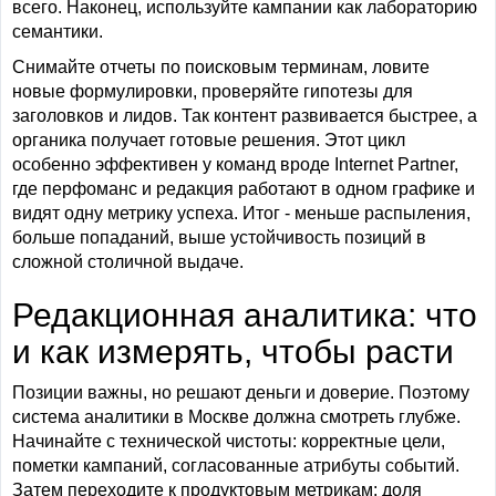
всего. Наконец, используйте кампании как лабораторию
семантики.
Снимайте отчеты по поисковым терминам, ловите
новые формулировки, проверяйте гипотезы для
заголовков и лидов. Так контент развивается быстрее, а
органика получает готовые решения. Этот цикл
особенно эффективен у команд вроде Internet Partner,
где перфоманс и редакция работают в одном графике и
видят одну метрику успеха. Итог - меньше распыления,
больше попаданий, выше устойчивость позиций в
сложной столичной выдаче.
Редакционная аналитика: что
и как измерять, чтобы расти
Позиции важны, но решают деньги и доверие. Поэтому
система аналитики в Москве должна смотреть глубже.
Начинайте с технической чистоты: корректные цели,
пометки кампаний, согласованные атрибуты событий.
Затем переходите к продуктовым метрикам: доля