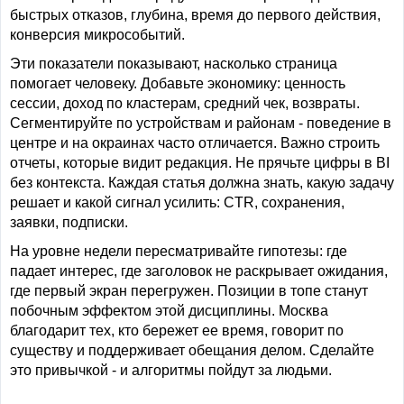
быстрых отказов, глубина, время до первого действия,
конверсия микрособытий.
Эти показатели показывают, насколько страница
помогает человеку. Добавьте экономику: ценность
сессии, доход по кластерам, средний чек, возвраты.
Сегментируйте по устройствам и районам - поведение в
центре и на окраинах часто отличается. Важно строить
отчеты, которые видит редакция. Не прячьте цифры в BI
без контекста. Каждая статья должна знать, какую задачу
решает и какой сигнал усилить: CTR, сохранения,
заявки, подписки.
На уровне недели пересматривайте гипотезы: где
падает интерес, где заголовок не раскрывает ожидания,
где первый экран перегружен. Позиции в топе станут
побочным эффектом этой дисциплины. Москва
благодарит тех, кто бережет ее время, говорит по
существу и поддерживает обещания делом. Сделайте
это привычкой - и алгоритмы пойдут за людьми.