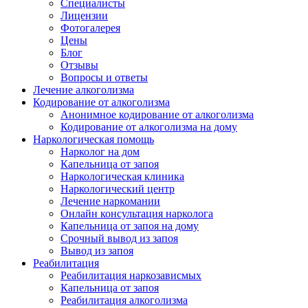
Специалисты
Лицензии
Фотогалерея
Цены
Блог
Отзывы
Вопросы и ответы
Лечение алкоголизма
Кодирование от алкоголизма
Анонимное кодирование от алкоголизма
Кодирование от алкоголизма на дому
Наркологическая помощь
Нарколог на дом
Капельница от запоя
Наркологическая клиника
Наркологический центр
Лечение наркомании
Онлайн консультация нарколога
Капельница от запоя на дому
Срочный вывод из запоя
Вывод из запоя
Реабилитация
Реабилитация наркозависмых
Капельница от запоя
Реабилитация алкоголизма