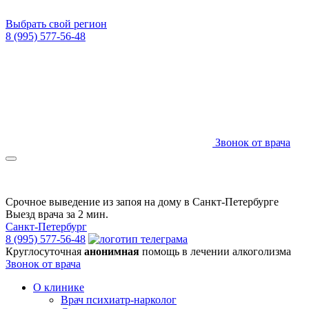
Выбрать свой регион
8 (995) 577-56-48
Звонок от врача
Срочное выведение из запоя на дому в Санкт-Петербурге
Выезд врача за 2 мин.
Санкт-Петербург
8 (995) 577-56-48
Круглосуточная
анонимная
помощь в лечении алкоголизма
Звонок от врача
О клинике
Врач психиатр-нарколог