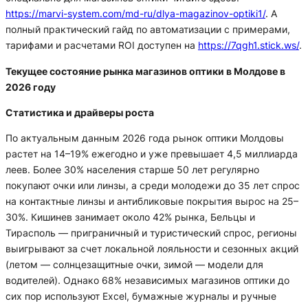
https://marvi-system.com/md-ru/dlya-magazinov-optiki1/
. А
полный практический гайд по автоматизации с примерами,
тарифами и расчетами ROI доступен на
https://7qgh1.stick.ws/
.
Текущее состояние рынка магазинов оптики в Молдове в
2026 году
Статистика и драйверы роста
По актуальным данным 2026 года рынок оптики Молдовы
растет на 14–19% ежегодно и уже превышает 4,5 миллиарда
леев. Более 30% населения старше 50 лет регулярно
покупают очки или линзы, а среди молодежи до 35 лет спрос
на контактные линзы и антибликовые покрытия вырос на 25–
30%. Кишинев занимает около 42% рынка, Бельцы и
Тирасполь — приграничный и туристический спрос, регионы
выигрывают за счет локальной лояльности и сезонных акций
(летом — солнцезащитные очки, зимой — модели для
водителей). Однако 68% независимых магазинов оптики до
сих пор используют Excel, бумажные журналы и ручные