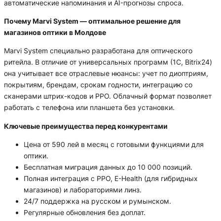
автоматические напоминания и AI-прогнозы спроса.
Почему Marvi System — оптимальное решение для
магазинов оптики в Молдове
Marvi System специально разработана для оптического
ритейла. В отличие от универсальных программ (1C, Bitrix24)
она учитывает все отраслевые нюансы: учет по диоптриям,
покрытиям, брендам, срокам годности, интеграцию со
сканерами штрих-кодов и РРО. Облачный формат позволяет
работать с телефона или планшета без установки.
Ключевые преимущества перед конкурентами
Цена от 590 лей в месяц с готовыми функциями для
оптики.
Бесплатная миграция данных до 10 000 позиций.
Полная интеграция с РРО, E-Health (для гибридных
магазинов) и лабораториями линз.
24/7 поддержка на русском и румынском.
Регулярные обновления без доплат.