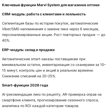
Ключевые функции Marvi System для магазинов оптики
CRM-модуль: работа с клиентами и лояльность
Сегментация базы по истории покупок, автоматические
Viber/SMS-напоминания о замене линз через 6 месяцев,
персонализированные акции. Рост повторных продаж — до
40%.
ERP-модуль: склад и продажи
Автоматические smart-заказы поставщикам при
минимальном остатке, инвентаризация со сканерами за 10–
15 минут, контроль цен и акций в реальном времени.
Снижение списаний на 20–25%.
Smart-функции 2026 года
AI-рекомендации линз по рецепту, AR-примерка оправ на
смартфоне клиента, прогнозирование сезонного спроса,
аналитика по ROI каждой категории товаров.