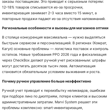
заказы поставщикам. Это приводит к серьезным потерям:
12–18% товаров списывается из-за просрочки,
инвентаризация занимает 2–3 часа вместо 15 минут, а
повторные продажи падают из-за отсутствия напоминаний.
Региональные особенности и вызовы для магазинов оптики
В столице конкуренция максимальна — нужно выделяться
быстрым сервисом и персонализацией. В регионах (Комрат,
Кагул) основные проблемы — логистика поставок и контроль
остатков. Новые требования РРО 2026 года и фискализация
через CheckBox делают ручной учет рискованным: штрафы
могут достигать десятков тысяч леев. Автоматизация
становится обязательным условием выживания и роста.
Почему ручное управление больше неэффективно
Ручной учет приводит к переизбытку неликвидов, ошибкам
при подборе линз по диоптриям, потере клиентов и высоким
административным затратам. Marvi System решает эти
проблемы комплексно: smart-инвентаризация,