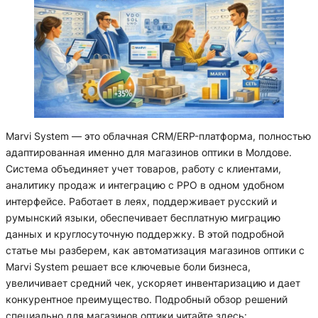
Marvi System — это облачная CRM/ERP-платформа, полностью
адаптированная именно для магазинов оптики в Молдове.
Система объединяет учет товаров, работу с клиентами,
аналитику продаж и интеграцию с РРО в одном удобном
интерфейсе. Работает в леях, поддерживает русский и
румынский языки, обеспечивает бесплатную миграцию
данных и круглосуточную поддержку. В этой подробной
статье мы разберем, как автоматизация магазинов оптики с
Marvi System решает все ключевые боли бизнеса,
увеличивает средний чек, ускоряет инвентаризацию и дает
конкурентное преимущество. Подробный обзор решений
специально для магазинов оптики читайте здесь: