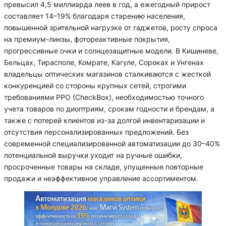
превысил 4,5 миллиарда леев в год, а ежегодный прирост
составляет 14–19% благодаря старению населения,
повышенной зрительной нагрузке от гаджетов, росту спроса
на премиум-линзы, фотореактивные покрытия,
прогрессивные очки и солнцезащитные модели. В Кишиневе,
Бельцах, Тирасполе, Комрате, Кагуле, Сороках и Унгенах
владельцы оптических магазинов сталкиваются с жесткой
конкуренцией со стороны крупных сетей, строгими
требованиями РРО (CheckBox), необходимостью точного
учета товаров по диоптриям, срокам годности и брендам, а
также с потерей клиентов из-за долгой инвентаризации и
отсутствия персонализированных предложений. Без
современной специализированной автоматизации до 30–40%
потенциальной выручки уходит на ручные ошибки,
просроченные товары на складе, упущенные повторные
продажи и неэффективное управление ассортиментом.