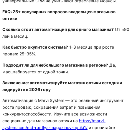
универсальные CRM не учитывают отраслевые нюансы.
FAQ: 25+ популярных вопросов владельцев магазинов
оптики
Сколько стоит автоматизация для одного магазина?
От 590
лей в месяц.
Как быстро окупится система?
1–3 месяца при росте
продаж 25–35%.
Подходит ли для небольшого магазина в регионе?
Да,
масштабируется от одной точки.
Заключение: автоматизируйте магазин оптики сегодня и
лидируйте в 2026 году
Автоматизация с Marvi System — это реальный инструмент
роста продаж, сокращения затрат и повышения
конкурентоспособности. Изучите все возможности
специально для магазинов оптики на
https://marvi-
system.com/md-ru/dlya-magazinov-optiki1/
и прочитайте