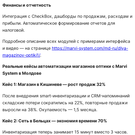
Финансы и отчетность
Интеграция с CheckBox, дашборды по продажам, расходам и
прибыли. Автоматическое формирование отчетов для
налоговой.
Подробное описание всех модулей с примерами интерфейса
и видео — на странице
https://marvi-system.com/md-ru/dlya-
magazinov-optiki1/
.
Реальные кейсы автоматизации магазинов оптики с Marvi
System в Молдове
Кейс 1: Магазин в Кишиневе — рост продаж 32%
После внедрения smart-инвентаризации и CRM-напоминаний
складские потери сократились на 22%, повторные продажи
выросли на 38%. Окупаемость — 1,5 месяца.
Кейс 2: Сеть в Бельцах — экономия времени 70%
Инвентаризация теперь занимает 15 минут вместо 3 часов.