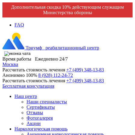
Дополнительная скидка 10% действующим служащим
Министерства обороны
FAQ
Триумф
реабилитационный центр
Время работы
Ежедневно 24/7
Москва
Рассчитать стоимость лечения
+7 (499) 348-13-83
Анонимно 100%
8 (928) 112-24-72
Рассчитать стоимость лечения
+7 (499) 348-13-83
Бесплатная консультация
Наш центр
Наши специалисты
Сертификаты
Отзывы
Фотогалерея
Акции
Наркологическая помощь
Анонимная наркологическая помощь