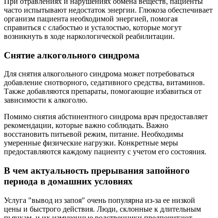
При отравлениях и нарушениях обмена веществ, пациенты
часто испытывают недостаток энергии. Глюкоза обеспечивает
организм пациента необходимой энергией, помогая
справиться с слабостью и усталостью, которые могут
возникнуть в ходе наркологической реабилитации.
Снятие алкогольного синдрома
Для снятия алкогольного синдрома может потребоваться
добавление снотворного, седативного средства, витаминов.
Также добавляются препараты, помогающие избавиться от
зависимости к алкоголю.
Помимо снятия абстинентного синдрома врач предоставляет
рекомендации, которые важно соблюдать. Важно
восстановить питьевой режим, питание. Необходимы
умеренные физические нагрузки. Конкретные меры
предоставляются каждому пациенту с учетом его состояния.
В чем актуальность прерывания запойного
периода в домашних условиях
Услуга "вывод из запоя" очень популярна из-за ее низкой
цены и быстрого действия. Люди, склонные к длительным
пьянкам, и их измученные родственники предпочитают