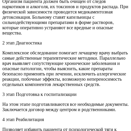
Организм пациента должен быть очищен от следов
наркотиков и алкоголя, их токсинов и продуктов распада. При
физической зависимости проводится медикаментозная
детоксикация. Больному ставят капельницы с
сильнодействующими препаратами в форме растворов,
которые оперативно устраняют все вредные и опасные
вещества.
2
этап
Диагностика
Комплексное обследование помогает лечащему врачу выбрать
самые действенные терапевтические методики. Параллельно
врач выявляет сопутствующие хронические заболевания и
опасные патологии, чтобы выяснить, какие препараты
безопасно применять при лечении, исключить аллергические
реакции, побочные эффекты, возможную непереносимость
отдельных компонентов лекарственных средств.
3
этап
Подготовка к госпитализации
На этом этапе подготавливаются все необходимые документы.
Заключается договор между центром и родственниками.
4
этап
Реабилитация
Позволяет избавить пациента от психологической тяги к