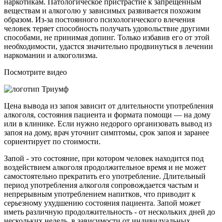
наркотикам. Патологическое пристрастие к запрещенным
веществам и алкоголю у зависимых развивается похожим
образом. Из-за постоянного психологического влечения
человек теряет способность получать удовольствие другими
способами, не принимая допинг. Только избавив его от этой
необходимости, удастся значительно продвинуться в лечении
наркомании и алкоголизма.
Посмотрите видео
Цена вывода из запоя зависит от длительности употребления
алкоголя, состояния пациента и формата помощи — на дому
или в клинике. Если нужно недорого организовать вывод из
запоя на дому, врач уточнит симптомы, срок запоя и заранее
сориентирует по стоимости.
Запой - это состояние, при котором человек находится под
воздействием алкоголя продолжительное время и не может
самостоятельно прекратить его употребление. Длительный
период употребления алкоголя сопровождается частым и
непрерывным употреблением напитков, что приводит к
серьезному ухудшению состояния пациента. Запой может
иметь различную продолжительность - от нескольких дней до
нескольких недель, в зависимости от индивидуальных