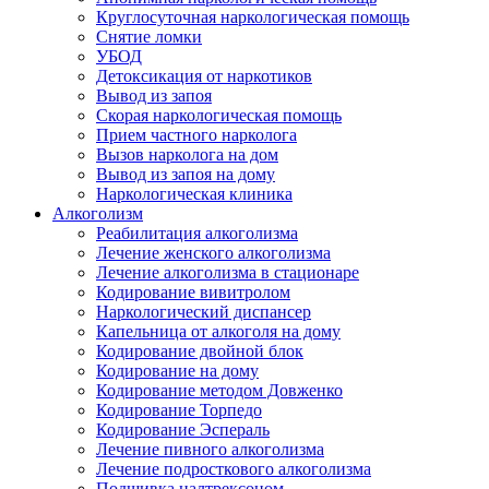
Круглосуточная наркологическая помощь
Снятие ломки
УБОД
Детоксикация от наркотиков
Вывод из запоя
Скорая наркологическая помощь
Прием частного нарколога
Вызов нарколога на дом
Вывод из запоя на дому
Наркологическая клиника
Алкоголизм
Реабилитация алкоголизма
Лечение женского алкоголизма
Лечение алкоголизма в стационаре
Кодирование вивитролом
Наркологический диспансер
Капельница от алкоголя на дому
Кодирование двойной блок
Кодирование на дому
Кодирование методом Довженко
Кодирование Торпедо
Кодирование Эспераль
Лечение пивного алкоголизма
Лечение подросткового алкоголизма
Подшивка налтрексоном