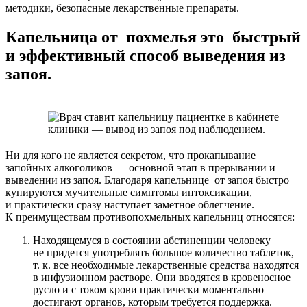
методики, безопасные лекарственные препараты.
Капельница от похмелья это быстрый
и эффективный способ выведения из
запоя.
Ни для кого не является секретом, что прокапывание
запойных алкоголиков — основной этап в прерывании и
выведении из запоя. Благодаря капельнице от запоя быстро
купируются мучительные симптомы интоксикации,
и практически сразу наступает заметное облегчение.
К преимуществам противопохмельных капельниц относятся:
Находящемуся в состоянии абстиненции человеку
не придется употреблять большое количество таблеток,
т. к. все необходимые лекарственные средства находятся
в инфузионном растворе. Они вводятся в кровеносное
русло и с током крови практически моментально
достигают органов, которым требуется поддержка.