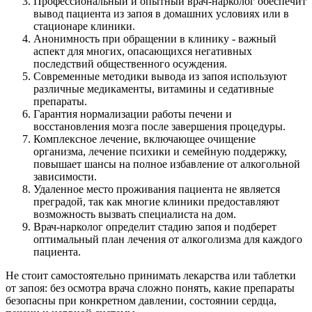
Профессиональный и опытный врач-нарколог обеспечит
вывод пациента из запоя в домашних условиях или в
стационаре клиники.
Анонимность при обращении в клинику - важный
аспект для многих, опасающихся негативных
последствий общественного осуждения.
Современные методики вывода из запоя используют
различные медикаменты, витамины и седативные
препараты.
Гарантия нормализации работы печени и
восстановления мозга после завершения процедуры.
Комплексное лечение, включающее очищение
организма, лечение психики и семейную поддержку,
повышает шансы на полное избавление от алкогольной
зависимости.
Удаленное место проживания пациента не является
преградой, так как многие клиники предоставляют
возможность вызвать специалиста на дом.
Врач-нарколог определит стадию запоя и подберет
оптимальный план лечения от алкоголизма для каждого
пациента.
Не стоит самостоятельно принимать лекарства или таблетки
от запоя: без осмотра врача сложно понять, какие препараты
безопасны при конкретном давлении, состоянии сердца,