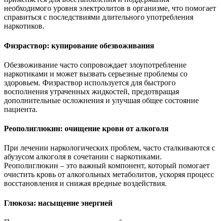
необходимого уровня электролитов в организме, что помогает
справиться с последствиями длительного употребления
наркотиков.
Физраствор: купирование обезвоживания
Обезвоживание часто сопровождает злоупотребление
наркотиками и может вызвать серьезные проблемы со
здоровьем. Физраствор используется для быстрого
восполнения утраченных жидкостей, предотвращая
дополнительные осложнения и улучшая общее состояние
пациента.
Реополиглюкин: очищение крови от алкоголя
При лечении наркологических проблем, часто сталкиваются с
абузусом алкоголя в сочетании с наркотиками.
Реополиглюкин – это важный компонент, который помогает
очистить кровь от алкогольных метаболитов, ускоряя процесс
восстановления и снижая вредные воздействия.
Глюкоза: насыщение энергией