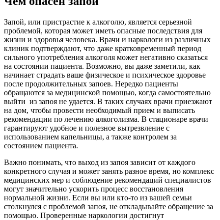
Чем опасен запой
Запой, или пристрастие к алкоголю, является серьезной
проблемой, которая может иметь опасные последствия для
жизни и здоровья человека. Врачи и наркологи из различных
клиник подтверждают, что даже кратковременный период
сильного употребления алкоголя может негативно сказаться
на состоянии пациента. Возможно, вы даже заметили, как
начинает страдать ваше физическое и психическое здоровье
после продолжительных запоев. Нередко пациенты
обращаются за медицинской помощью, когда самостоятельно
выйти из запоя не удается. В таких случаях врачи приезжают
на дом, чтобы провести необходимый прием и выписать
рекомендации по лечению алкоголизма. В стационаре врачи
гарантируют удобное и полезное вытрезвление с
использованием капельницы, а также контролем за
состоянием пациента.
Важно понимать, что выход из запоя зависит от каждого
конкретного случая и может занять разное время, но комплекс
медицинских мер и соблюдение рекомендаций специалистов
могут значительно ускорить процесс восстановления
нормальной жизни. Если вы или кто-то из вашей семьи
столкнулся с проблемой запоя, не откладывайте обращение за
помощью. Проверенные наркологии достигнут