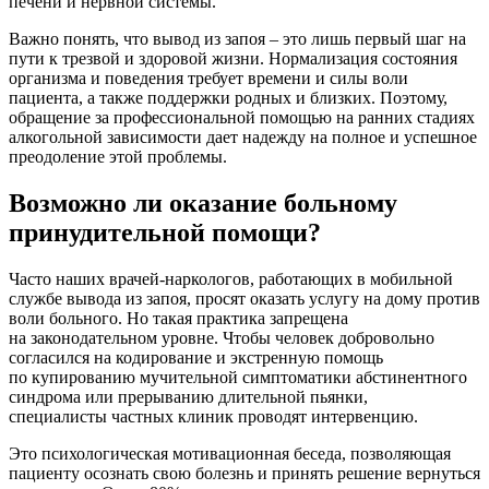
печени и нервной системы.
Важно понять, что вывод из запоя – это лишь первый шаг на
пути к трезвой и здоровой жизни. Нормализация состояния
организма и поведения требует времени и силы воли
пациента, а также поддержки родных и близких. Поэтому,
обращение за профессиональной помощью на ранних стадиях
алкогольной зависимости дает надежду на полное и успешное
преодоление этой проблемы.
Возможно ли оказание больному
принудительной помощи?
Часто наших врачей-наркологов, работающих в мобильной
службе вывода из запоя, просят оказать услугу на дому против
воли больного. Но такая практика запрещена
на законодательном уровне. Чтобы человек добровольно
согласился на кодирование и экстренную помощь
по купированию мучительной симптоматики абстинентного
синдрома или прерыванию длительной пьянки,
специалисты частных клиник проводят интервенцию.
Это психологическая мотивационная беседа, позволяющая
пациенту осознать свою болезнь и принять решение вернуться