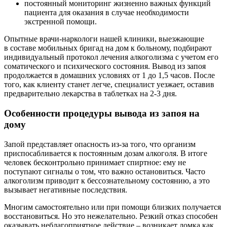
постоянный мониторинг жизненно важных функций
пациента для оказания в случае необходимости
экстренной помощи.
Опытные врачи-наркологи нашей клиники, выезжающие
в составе мобильных бригад на дом к больному, подбирают
индивидуальный протокол лечения алкоголизма с учетом его
соматического и психического состояния. Вывод из запоя
продолжается в домашних условиях от 1 до 1,5 часов. После
того, как клиенту станет легче, специалист уезжает, оставив
предварительно лекарства в таблетках на
2-3 дня.
Особенности процедуры вывода из запоя на
дому
Запой представляет опасность из-за того, что организм
приспосабливается к постоянным дозам алкоголя. В итоге
человек бесконтрольно принимает спиртное: ему не
поступают сигналы о том, что важно остановиться. Часто
алкоголизм приводит к бессознательному состоянию, а это
вызывает негативные последствия.
Многим самостоятельно или при помощи близких получается
восстановиться. Но это нежелательно. Резкий отказ способен
оказывать неблагоприятное действие – возникает ломка как