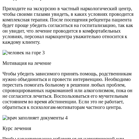
Приходите на экскурсию в частный наркологический центр,
чтобы своими глазами увидеть, в каких условиях проводится
комплексная терапия. После посещения ребцентра пациента
будет проще убедить согласиться на госпитализацию, так как
он увидит, что лечение проводится в комфортабельных
условиях, персонал наркоцентра уважительно относится к
каждому клиенту.
3
Мотивация на лечение
Чтобы убедить зависимого принять помощь, родственникам
нужно объединиться и провести интервенцию. Необходимо
перестать помогать больному в решении любых проблем,
спровоцированных наркоманией или алкоголизмом, пока он
не согласится лечиться. Воспользоваться его мучительным
состоянием во время абстиненции. Если это не работает,
обратиться к психологам-мотиваторам частного центра.
4
Курс лечения
Чтобы гарантированно избавиться от наркотической или