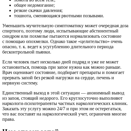
общее недомогание;
резкие скачки давления;
тошнота, сменяющаяся рвотными позывами.
Уменьшить мучительную симптоматику может очередная доза
спиртного, поэтому люди, испытывающие абстинентный
синдром или похмелье пытаются нормализовать состояние
с помощью опохмелки. Однако такое «целительство» очень
опасно, т. к. ведет к усугублению длительного периода
бесконтрольной пьянки.
Если человек пьет несколько дней подряд и уже не может
остановиться, помощь при запое нужна как можно раньше.
Врач оценивает состояние, подбирает препараты и помогает
прервать запой без резкой нагрузки на сердце, печень и
нервную систему.
Единственный выход в этой ситуации — анонимный вывод
из запоя, стоящий недорого. Его круглосуточно выполняют
наркологи-психотерапевты частных наркологических клиник.
Заказать эту услугу можно 24/7 и при этом не остерегаться,
что вас поставят на наркологический учет, ограничив многие
права.