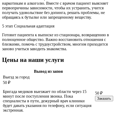
наркотикам и алкоголю. Вместе с врачом пациент выясняет
первопричины зависимости, чтобы их устранить, учится
получать удовольствие без допинга, решать проблемы, не
обращаясь к бутылке или запрещенному веществу.
5
этап
Социальная адаптация
Готовит пациента к выписке из стационара, возвращению в
полноценное общество. Важно восстановить отношения с
близкими, помочь с трудоустройством, многим приходится
заново учиться заводить знакомства.
Цены
на наши услуги
Вывод из запоя
Выезд за город
50 ₽
Бригада медиков выезжает по области через 15
50 ₽
минут после поступления звонка. Пока
Заказать
специалисты в пути, дежурный врач клиники
будет давать указания по телефону, если ситуация
экстренная.