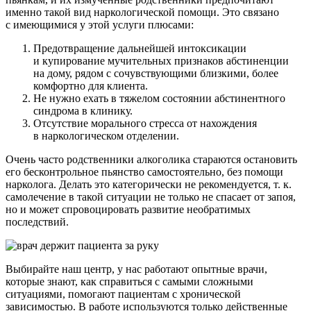
именно такой вид наркологической помощи. Это связано
с имеющимися у этой услуги плюсами:
Предотвращение дальнейшей интоксикации
и купирование мучительных признаков абстиненции
на дому, рядом с сочувствующими близкими, более
комфортно для клиента.
Не нужно ехать в тяжелом состоянии абстинентного
синдрома в клинику.
Отсутствие морального стресса от нахождения
в наркологическом отделении.
Очень часто родственники алкоголика стараются остановить
его бесконтрольное пьянство самостоятельно, без помощи
нарколога. Делать это категорически не рекомендуется, т. к.
самолечение в такой ситуации не только не спасает от запоя,
но и может спровоцировать развитие необратимых
последствий.
Выбирайте наш центр, у нас работают опытные врачи,
которые знают, как справиться с самыми сложными
ситуациями, помогают пациентам с хронической
зависимостью. В работе используются только действенные