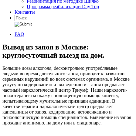
Реабилитация по методике Шичко
Программа реабилитации Day Top
Контакты
FAQ
Вывод из запоя в Москве:
круглосуточный выезд на дом.
Большие дозы алкоголя, бесконтрольно употребляемые
людьми во время длительного запоя, приводят к развитию
серьезных нарушений во всех системах организма. в Москве
услугу по кодированию и выведению из запоя предлагает
частный наркологический центр Триумф. Наши наркологи-
психотерапевты окажут полноценную помощь клиенту,
испытывающему мучительные признаки аддикции. В
качестве терапии наркологический центр предлагает
капельницы от запоя, кодирование, детоксикацию и
психологическую помощь специалистов. Выведение из запоя
проходит анонимно, на дому или в стационаре.