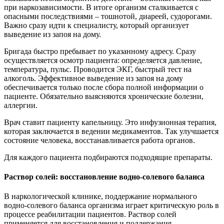
при наркозависимости. В итоге организм сталкивается с
опасными последствиями – тошнотой, диареей, судорогами.
Важно сразу идти к специалисту, который организует
выведение из запоя на дому.
Бригада быстро пребывает по указанному адресу. Сразу
осуществляется осмотр пациента: определяется давление,
температура, пульс. Проводится ЭКГ, быстрый тест на
алкоголь. Эффективное выведение из запоя на дому
обеспечивается только после сбора полной информации о
пациенте. Обязательно выясняются хронические болезни,
аллергии.
Врач ставит пациенту капельницу. Это инфузионная терапия,
которая заключается в ведении медикаментов. Так улучшается
состояние человека, восстанавливается работа органов.
Для каждого пациента подбираются подходящие препараты.
Раствор солей: восстановление водно-солевого баланса
В наркологической клинике, поддержание нормального
водно-солевого баланса организма играет критическую роль в
процессе реабилитации пациентов. Раствор солей
применяется для восстановления и поддержания