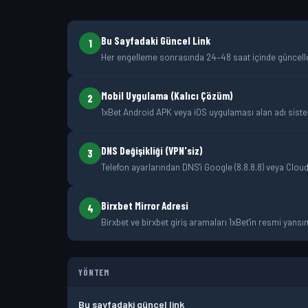
Bu Sayfadaki Güncel Link
1
Her engelleme sonrasında 24–48 saat içinde güncellen
Mobil Uygulama (Kalıcı Çözüm)
2
1xBet Android APK veya iOS uygulaması alan adı sistem
DNS Değişikliği (VPN'siz)
3
Telefon ayarlarından DNS'i Google (8.8.8.8) veya Cloud
Birxbet Mirror Adresi
4
Birxbet ve birxbet giriş aramaları 1xBet'in resmi yansı
YÖNTEM
Bu sayfadaki güncel link