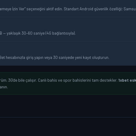
eye İzin Ver" seçeneğini aktif edin. Standart Android güvenlik özelliği; Samsun
B — yaklaşık 30–60 saniye (4G bağlantısıyla).
et hesabınızla giriş yapın veya 30 saniyede yeni kayıt oluşturun.
ürüm. 3G'de bile çalışır. Canlı bahis ve spor bahislerini tam destekler.
1xbet es
anın.