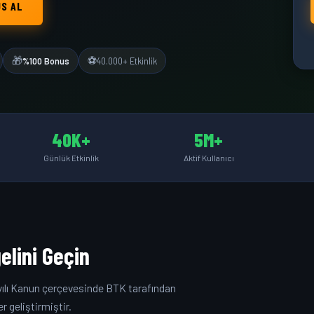
US AL
🎁
⚽
%100 Bonus
40.000+ Etkinlik
40K+
5M+
Günlük Etkinlik
Aktif Kullanıcı
lini Geçin
sayılı Kanun çerçevesinde BTK tarafından
r geliştirmiştir.