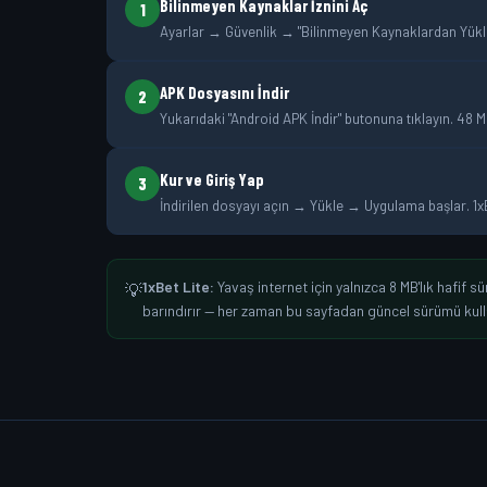
Bilinmeyen Kaynaklar İznini Aç
1
Ayarlar → Güvenlik → "Bilinmeyen Kaynaklardan Yüklem
APK Dosyasını İndir
2
Yukarıdaki "Android APK İndir" butonuna tıklayın. 48 M
Kur ve Giriş Yap
3
İndirilen dosyayı açın → Yükle → Uygulama başlar. 1xB
1xBet Lite:
Yavaş internet için yalnızca 8 MB'lık hafif s
💡
barındırır — her zaman bu sayfadan güncel sürümü kull