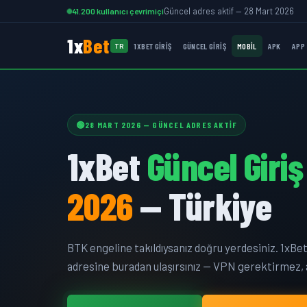
41.200 kullanıcı çevrimiçi
Güncel adres aktif — 28 Mart 2026
1x
Bet
1XBET GIRIŞ
GÜNCEL GIRIŞ
MOBIL
APK
APP
TR
🟢
28 MART 2026 — GÜNCEL ADRES AKTIF
1xBet
Güncel Giriş
2026
— Türkiye
BTK engeline takıldıysanız doğru yerdesiniz. 1xBet'
adresine buradan ulaşırsınız — VPN gerektirmez, a