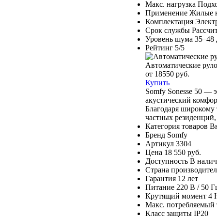
Макс. нагрузка
Подхо
Применение
Жилые к
Комплектация
Элект
Срок службы
Рассчи
Уровень шума
35–48 
Рейтинг
5/5
Автоматические рул
от 18550 руб.
Купить
Somfy Sonesse 50 — 
акустический комфор
Благодаря широкому 
частных резиденций,
Категория товаров
В
Бренд
Somfy
Артикул
3304
Цена
18 550 руб.
Доступность
В нали
Страна производител
Гарантия
12 лет
Питание
220 В / 50 Г
Крутящий момент
4 
Макс. потребляемый 
Класс защиты
IP20