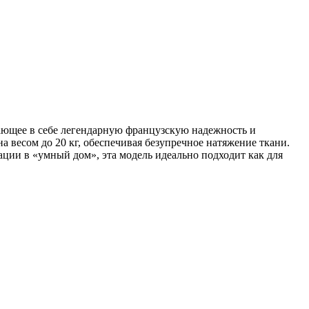
тающее в себе легендарную французскую надежность и
 весом до 20 кг, обеспечивая безупречное натяжение ткани.
ции в «умный дом», эта модель идеально подходит как для