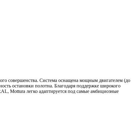
ого совершенства. Система оснащена мощным двигателем (до
ость остановки полотна. Благодаря поддержке широкого
RAL, Mottura легко адаптируется под самые амбициозные