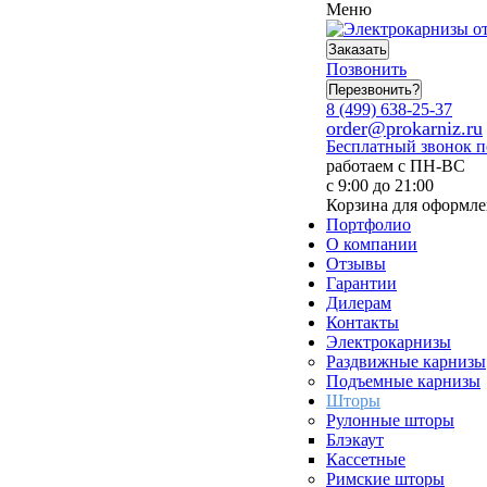
Меню
Заказать
Позвонить
Перезвонить?
8 (499) 638-25-37
order@prokarniz.ru
Бесплатный звонок 
работаем с ПН-ВС
с 9:00 до 21:00
Корзина для оформле
Портфолио
О компании
Отзывы
Гарантии
Дилерам
Контакты
Электрокарнизы
Раздвижные карнизы
Подъемные карнизы
Шторы
Рулонные шторы
Блэкаут
Кассетные
Римские шторы