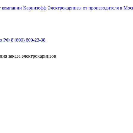
Электрокарнизы от производителя в Мос
по РФ
8 (800) 600-23-38
ния заказа электрокарнизов