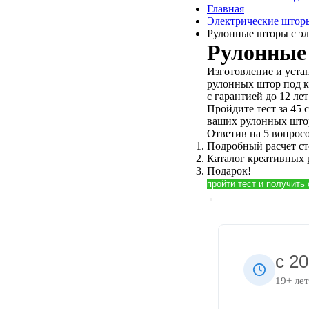
Главная
Электрические штор
Рулонные шторы с э
Рулонные
Изготовление и уста
рулонных штор под 
с гарантией до 12 лет
Пройдите тест за 45 
ваших рулонных што
Ответив на 5 вопросо
Подробный расчет с
Каталог креативных
Подарок!
пройти тест и получить
с 2
19+ лет