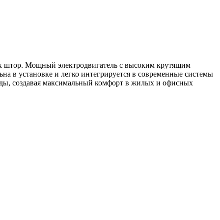
х штор. Мощный электродвигатель с высоким крутящим
ьна в установке и легко интегрируется в современные системы
нды, создавая максимальный комфорт в жилых и офисных