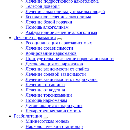
Лечение подросткового алкоголизма
Телефон доверия
Лечение алкоголизма у пожилых людей
Бесплатное лечение алкоголизма
Лечение белой горячки
Помощь алкоголикам
Амбулаторное лечение алкоголизма
Лечение наркомании
Ресоциализация наркозависимых
Лечение созависимости
Кодирование наркоманов
Принудительное лечение наркозависимости
Детоксикация от наркотиков
Лечение зависимости от спайса
Лечение солевой зависимости
Лечение зависимости от марихуаны
Лечение от гашиша
Лечение от кодеина
Лечение токсикомании
Помощь наркоманам
Детоксикация от марихуаны
Лекарственная зависимость
Реабилитация
Миннесотская модель
Наркологический стационар