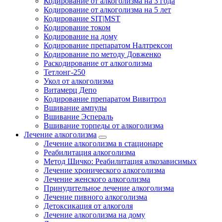
Кодирование от алкоголизма на 3 года
Кодирование от алкоголизма на 5 лет
Кодирование SIT|MST
Кодирование током
Кодирование на дому
Кодирование препаратом Налтрексон
Кодирование по методу Довженко
Раскодирование от алкоголизма
Тетлонг-250
Укол от алкоголизма
Витамерц Депо
Кодирование препаратом Вивитрол
Вшивание ампулы
Вшивание Эспераль
Вшивание торпеды от алкоголизма
Лечение алкоголизма
Лечение алкоголизма в стационаре
Реабилитация алкоголизма
Метод Шичко: Реабилитация алкозависимых
Лечение хронического алкоголизма
Лечение женского алкоголизма
Принудительное лечение алкоголизма
Лечение пивного алкоголизма
Детоксикация от алкоголя
Лечение алкоголизма на дому