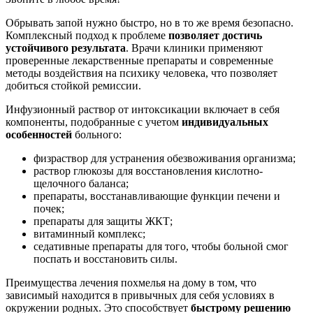
Обрывать запой нужно быстро, но в то же время безопасно.
Комплексный подход к проблеме
позволяет достичь
устойчивого результата
. Врачи клиники применяют
проверенные лекарственные препараты и современные
методы воздействия на психику человека, что позволяет
добиться стойкой ремиссии.
Инфузионный раствор от интоксикации включает в себя
компоненты, подобранные с учетом
индивидуальных
особенностей
больного:
физраствор для устранения обезвоживания организма;
раствор глюкозы для восстановления кислотно-
щелочного баланса;
препараты, восстанавливающие функции печени и
почек;
препараты для защиты ЖКТ;
витаминный комплекс;
седативные препараты для того, чтобы больной смог
поспать и восстановить силы.
Преимущества лечения похмелья на дому в том, что
зависимый находится в привычных для себя условиях в
окружении родных. Это способствует
быстрому решению