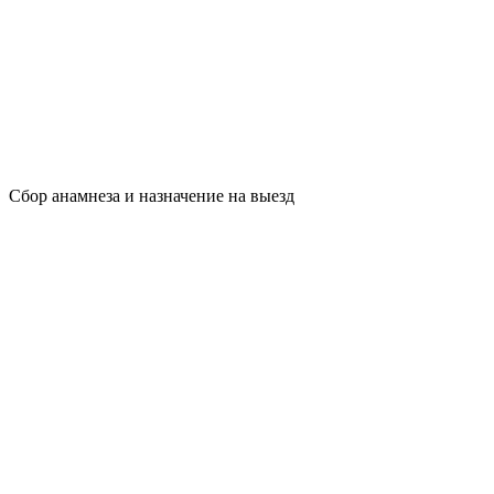
Сбор анамнеза и назначение на выезд