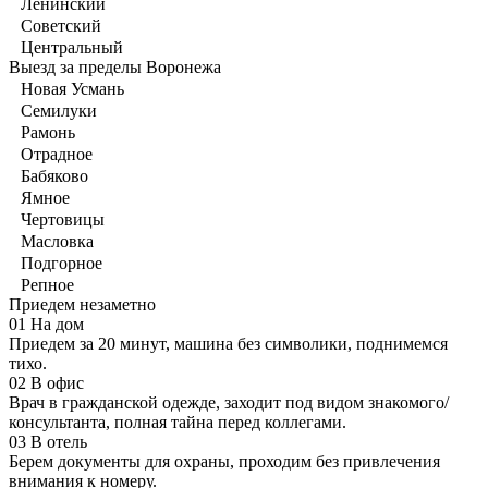
Ленинский
Советский
Центральный
Выезд за пределы Воронежа
Новая Усмань
Семилуки
Рамонь
Отрадное
Бабяково
Ямное
Чертовицы
Масловка
Подгорное
Репное
Приедем незаметно
01
На дом
Приедем за 20 минут, машина без символики, поднимемся
тихо.
02
В офис
Врач в гражданской одежде, заходит под видом знакомого/
консультанта, полная тайна перед коллегами.
03
В отель
Берем документы для охраны, проходим без привлечения
внимания к номеру.