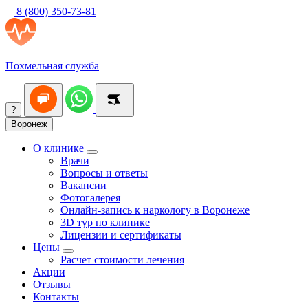
8 (800) 350-73-81
Похмельная служба
?
Воронеж
О клинике
Врачи
Вопросы и ответы
Вакансии
Фотогалерея
Онлайн-запись к наркологу в Воронеже
3D тур по клинике
Лицензии и сертификаты
Цены
Расчет стоимости лечения
Акции
Отзывы
Контакты