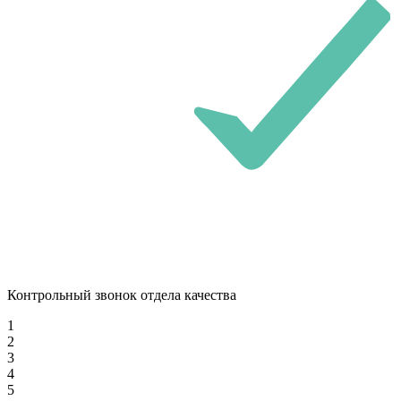
Контрольный звонок отдела качества
1
2
3
4
5