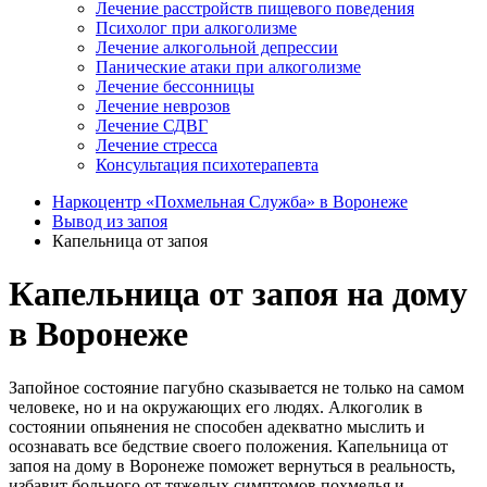
Лечение расстройств пищевого поведения
Психолог при алкоголизме
Лечение алкогольной депрессии
Панические атаки при алкоголизме
Лечение бессонницы
Лечение неврозов
Лечение СДВГ
Лечение стресса
Консультация психотерапевта
Наркоцентр «Похмельная Служба» в Воронеже
Вывод из запоя
Капельница от запоя
Капельница от запоя на дому
в Воронеже
Запойное состояние пагубно сказывается не только на самом
человеке, но и на окружающих его людях. Алкоголик в
состоянии опьянения не способен адекватно мыслить и
осознавать все бедствие своего положения. Капельница от
запоя на дому в Воронеже поможет вернуться в реальность,
избавит больного от тяжелых симптомов похмелья и