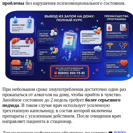
проблемы
без нарушения психоэмоционального состояния.
При небольшом сроке злоупотребления достаточно один раз
прокапаться от алкоголя на дому, чтобы прийти в чувство.
Запойное состояние до 2 недель требует
более серьезного
подхода
. В таком случае врач использует усиленную
трехэтапную капельницу, в состав которой включены
препараты с усиленным действием. После очищения врач
направляет пациента в стационар.
Для получения информации обратитесь по номеру: ☎️
8(800)