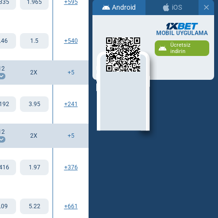
.335
1.965
595
Android
iOS
MOBIL UYGULAMA
.46
1.5
540
Ücretsiz 
indirin
12
2X
+5
.192
3.95
241
12
2X
+5
.416
1.97
376
.09
5.22
661