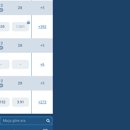
12
2X
+5
.05
1.001
392
12
2X
+5
-
-
6
12
2X
+5
.152
3.91
273