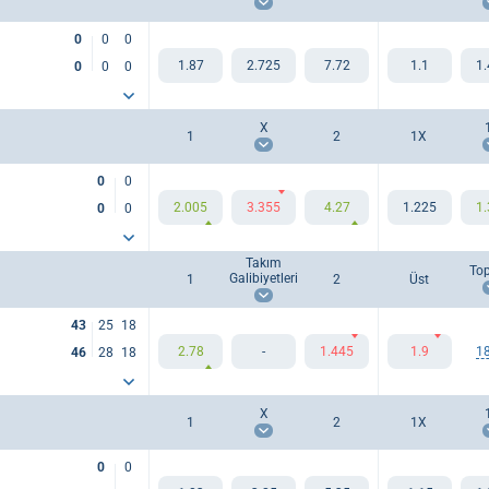
0
0
0
1.87
2.725
7.72
1.1
1
0
0
0
X
1
2
1X
0
0
2.005
3.355
4.27
1.225
1
0
0
Takım
To
Galibiyetleri
1
2
Üst
43
25
18
2.78
-
1.445
1.9
1
46
28
18
X
1
2
1X
0
0