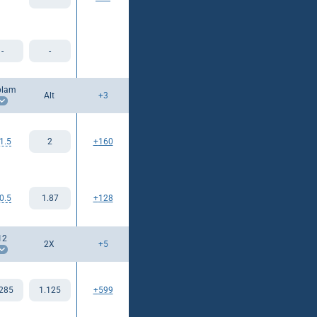
-
-
plam
Alt
+3
1.5
2
160
0.5
1.87
128
12
2X
+5
.285
1.125
599