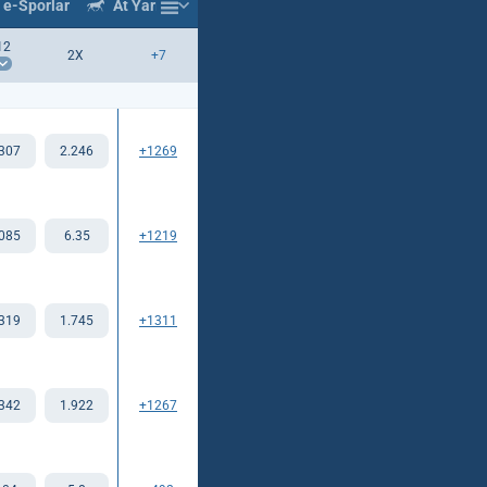
e-Sporlar
At Yarışı
At Yarışı Ganyanları
12
2X
+7
.307
2.246
1269
.085
6.35
1219
.319
1.745
1311
.342
1.922
1267