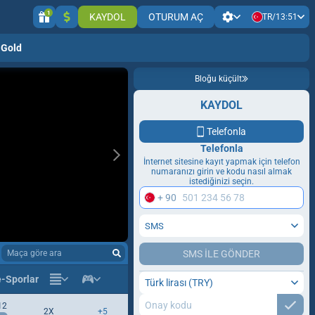
1
KAYDOL
OTURUM AÇ
TR
/
13:51
 Gold
Bloğu küçült
KAYDOL
İLK PARA YA
Telefonla
BONUS
Telefonla
İnternet sitesine kayıt yapmak için telefon
1500 €’ya kadar +150 free spin ho
numaranızı girin ve kodu nasıl almak
istediğinizi seçin.
+ 90
KAYIT OL
SMS
SMS ILE GÖNDER
e-Sporlar
Türk lirası (TRY)
12
2X
+5