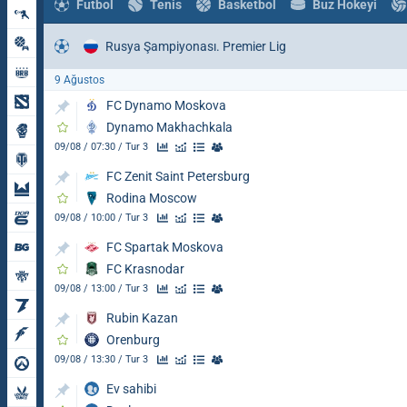
Futbol
Tenis
Basketbol
Buz Hokeyi
Rusya Şampiyonası. Premier Lig
9 Ağustos
FC Dynamo Moskova
Dynamo Makhachkala
09/08
07:30
Tur 3
FC Zenit Saint Petersburg
Rodina Moscow
09/08
10:00
Tur 3
FC Spartak Moskova
FC Krasnodar
09/08
13:00
Tur 3
Rubin Kazan
Orenburg
09/08
13:30
Tur 3
Ev sahibi