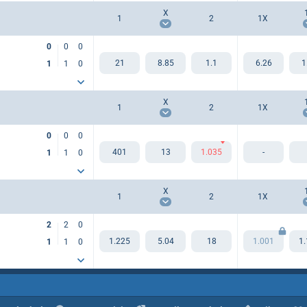
X
1
2
1X
0
0
0
21
8.85
1.1
6.26
1
1
1
0
X
1
2
1X
0
0
0
401
13
1.035
-
1
1
0
X
1
2
1X
2
2
0
1.225
5.04
18
1.001
1
1
1
0