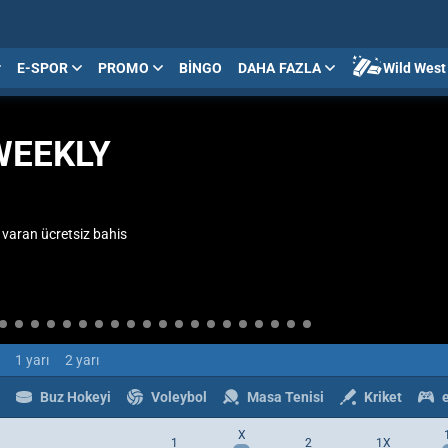
E-SPOR
PROMO
BINGO
DAHA FAZLA
Wild West
WEEKLY
 varan ücretsiz bahis
1 yarı
2 yarı
Buz Hokeyi
Voleybol
Masa Tenisi
Kriket
X
1
2
1X