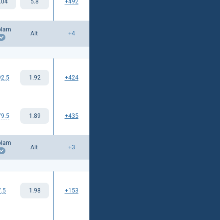
.04
5.8
492
plam
Alt
+4
92.5
1.92
424
79.5
1.89
435
plam
Alt
+3
7.5
1.98
153