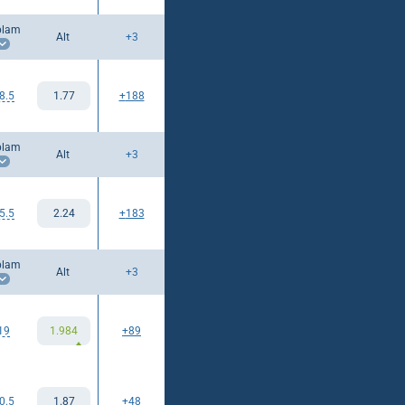
plam
Alt
+3
8.5
1.77
188
plam
Alt
+3
5.5
2.24
183
plam
Alt
+3
19
1.984
89
0.5
1.87
48