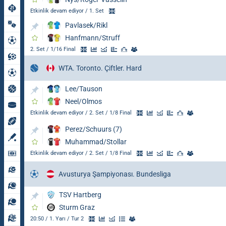
Etkinlik devam ediyor
1. Set
Pavlasek/Rikl
Hanfmann/Struff
2. Set
1/16 Final
WTA. Toronto. Çiftler. Hard
Lee/Tauson
Neel/Olmos
Etkinlik devam ediyor
2. Set
1/8 Final
Perez/Schuurs (7)
Muhammad/Stollar
Etkinlik devam ediyor
2. Set
1/8 Final
Avusturya Şampiyonası. Bundesliga
TSV Hartberg
Sturm Graz
20:50
1. Yarı
Tur 2