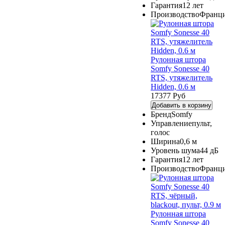
Гарантия
12 лет
Производство
Франц
Рулонная штора
Somfy Sonesse 40
RTS, утяжелитель
Hidden, 0.6 м
17377 Руб
Добавить в корзину
Бренд
Somfy
Управление
пульт,
голос
Ширина
0,6 м
Уровень шума
44 дБ
Гарантия
12 лет
Производство
Франц
Рулонная штора
Somfy Sonesse 40