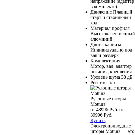
напряжение (адаптер
в комплекте)
Движение
Плавный
старт и стабильный
ход
Материал профиля
Высококачественный
алюминий
Длина карниза
Индивидуально под
ваши размеры
Комплектация
Мотор, вал, адаптер
питания, крепления
Уровень шума
38 дБ
Рейтинг
5/5
Рулонные шторы
Mottura
от 48996 Руб.
от
39996 Руб.
Купить
Электроприводные
шторы Mottura — это