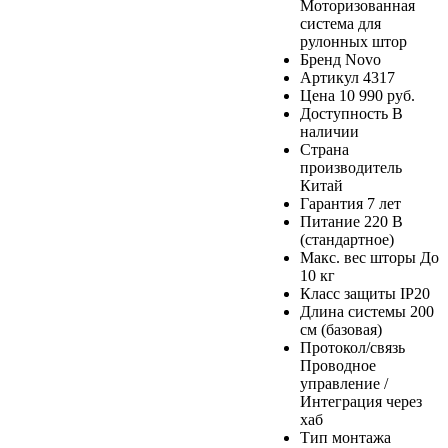
Моторизованная
система для
рулонных штор
Бренд
Novo
Артикул
4317
Цена
10 990 руб.
Доступность
В
наличии
Страна
производитель
Китай
Гарантия
7 лет
Питание
220 В
(стандартное)
Макс. вес шторы
До
10 кг
Класс защиты
IP20
Длина системы
200
см (базовая)
Протокол/связь
Проводное
управление /
Интеграция через
хаб
Тип монтажа