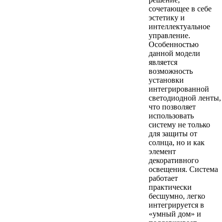
сочетающее в себе
эстетику и
интеллектуальное
управление.
Особенностью
данной модели
является
возможность
установки
интегрированной
светодиодной ленты,
что позволяет
использовать
систему не только
для защиты от
солнца, но и как
элемент
декоративного
освещения. Система
работает
практически
бесшумно, легко
интегрируется в
«умный дом» и