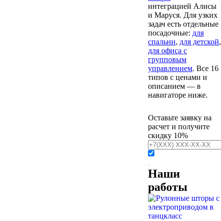
интеграцией Алисы
и Маруся. Для узких
задач есть отдельные
посадочные:
для
спальни
,
для детской
,
для офиса с
групповым
управлением
. Все 16
типов с ценами и
описанием — в
навигаторе ниже.
Оставьте заявку на
расчет и получите
скидку 10%
Наши
работы