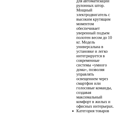
для автоматизации
рулонных штор.
Мощный
электродвигатель с
высоким крутящим
моментом
обеспечивает
уверенный подъем
полотен весом до 10
кг. Модель
универсальна в
установке и легко
интегрируется в
современные
системы «умного
дома», позволяя
управлять
освещением через
смартфон или
голосовые команды,
создавая
максимальный
комфорт в жилых и
офисных интерьерах.
Категория товаров