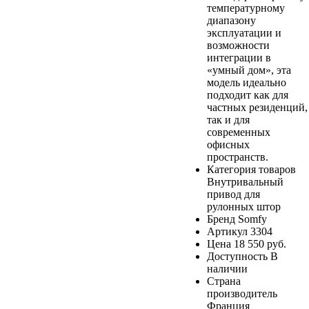
температурному
диапазону
эксплуатации и
возможности
интеграции в
«умный дом», эта
модель идеально
подходит как для
частных резиденций,
так и для
современных
офисных
пространств.
Категория товаров
Внутривальный
привод для
рулонных штор
Бренд
Somfy
Артикул
3304
Цена
18 550 руб.
Доступность
В
наличии
Страна
производитель
Франция