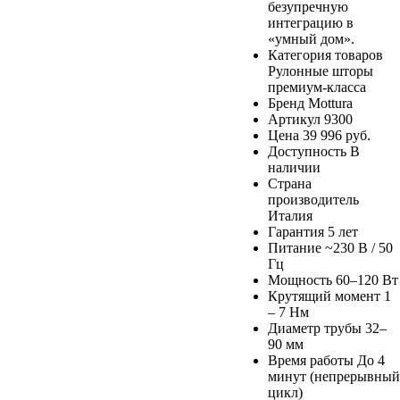
безупречную
интеграцию в
«умный дом».
Категория товаров
Рулонные шторы
премиум-класса
Бренд
Mottura
Артикул
9300
Цена
39 996 руб.
Доступность
В
наличии
Страна
производитель
Италия
Гарантия
5 лет
Питание
~230 В / 50
Гц
Мощность
60–120 Вт
Крутящий момент
1
– 7 Нм
Диаметр трубы
32–
90 мм
Время работы
До 4
минут (непрерывный
цикл)