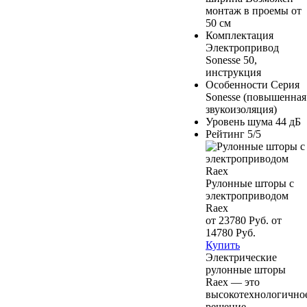
монтаж в проемы от
50 см
Комплектация
Электропривод
Sonesse 50,
инструкция
Особенности
Серия
Sonesse (повышенная
звукоизоляция)
Уровень шума
44 дБ
Рейтинг
5/5
Рулонные шторы c
электроприводом
Raex
от 23780 Руб.
от
14780 Руб.
Купить
Электрические
рулонные шторы
Raex — это
высокотехнологично
решение,