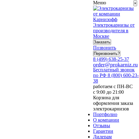
Меню
×
Электрокарнизы от
производителя в
Москве
Заказать
Позвонить
Перезвонить?
8 (499) 638-25-37
order@prokarniz.ru
Бесплатный звонок
по РФ
8 (800) 600-23-
38
работаем с ПН-ВС
с 9:00 до 21:00
Корзина для
оформления заказа
электрокарнизов
Портфолио
О компании
Отзывы
Гарантии
Дилерам