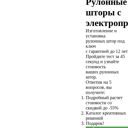
Рулонные
шторы с
электроп
Изготовление и
установка
рулонных штор под
ключ
с гарантией до 12 лет
Пройдите тест за 45
секунд и узнайте
стоимость
ваших рулонных
штор.
Ответив на 5
вопросов, вы
получите:
Подробный расчет
стоимости
со
скидкой до -55%
Каталог креативных
решений
Подарок!