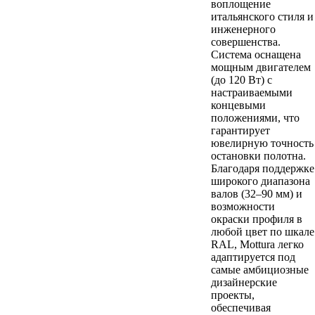
воплощение
итальянского стиля и
инженерного
совершенства.
Система оснащена
мощным двигателем
(до 120 Вт) с
настраиваемыми
концевыми
положениями, что
гарантирует
ювелирную точность
остановки полотна.
Благодаря поддержке
широкого диапазона
валов (32–90 мм) и
возможности
окраски профиля в
любой цвет по шкале
RAL, Mottura легко
адаптируется под
самые амбициозные
дизайнерские
проекты,
обеспечивая