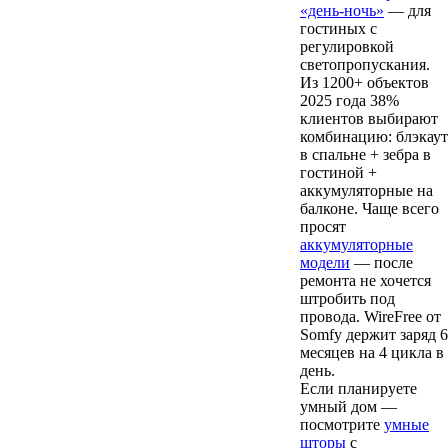
«день-ночь»
— для
гостиных с
регулировкой
светопропускания.
Из 1200+ объектов
2025 года 38%
клиентов выбирают
комбинацию: блэкаут
в спальне + зебра в
гостиной +
аккумуляторные на
балконе. Чаще всего
просят
аккумуляторные
модели
— после
ремонта не хочется
штробить под
провода. WireFree от
Somfy держит заряд 6
месяцев на 4 цикла в
день.
Если планируете
умный дом —
посмотрите
умные
шторы
с