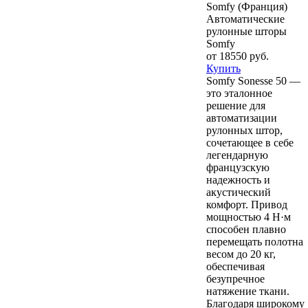
Автоматические
рулонные шторы
Somfy
от 18550 руб.
Купить
Somfy Sonesse 50 —
это эталонное
решение для
автоматизации
рулонных штор,
сочетающее в себе
легендарную
французскую
надежность и
акустический
комфорт. Привод
мощностью 4 Н·м
способен плавно
перемещать полотна
весом до 20 кг,
обеспечивая
безупречное
натяжение ткани.
Благодаря широкому