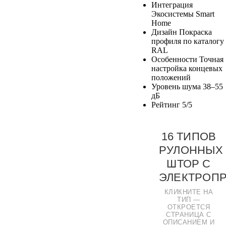
Интеграция
Экосистемы Smart
Home
Дизайн
Покраска
профиля по каталогу
RAL
Особенности
Точная
настройка концевых
положений
Уровень шума
38–55
дБ
Рейтинг
5/5
16 ТИПОВ
РУЛОННЫХ
ШТОР С
ЭЛЕКТРОП
КЛИКНИТЕ НА
ТИП —
ОТКРОЕТСЯ
СТРАНИЦА С
ОПИСАНИЕМ И