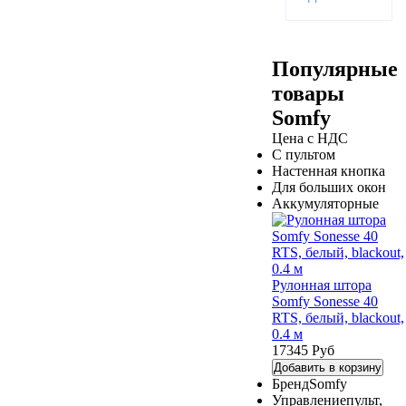
Популярные
товары
Somfy
Цена с НДС
С пультом
Настенная кнопка
Для больших окон
Аккумуляторные
Рулонная штора
Somfy Sonesse 40
RTS, белый, blackout,
0.4 м
17345 Руб
Добавить в корзину
Бренд
Somfy
Управление
пульт,